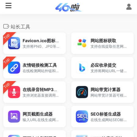
站长工具
Top
Favicon.ico图标生成器
网站图标获取
支持将PNG、JPG等图片一键转换为ICO网站图标。
支持在线提取任意网站的 favicon.ico 图标，输入网址即可快速获取高清图标并支持下载。
Top
友情链接检测工具
必应收录提交
在线检测网站外链和反链情况，自动识别友情链接是否存在。
支持将网站URL一键提交至必应Bing搜索引擎收录接口。
Top
在线录音转MP3工具
网站带宽计算器
支持浏览器直接调用麦克风进行音频录制，一键生成并下载MP3文件。
网站带宽计算器可根据页面大小、当前带宽、打开时间和日均PV，快速估算服务器带宽需求、同时在线人数及月流量消耗，适用于网站优化、服务器配置和带宽预算评估。
网页截图生成器
SEO标签生成器
输入URL在线生成网站截图、网页截图和预览图。
在线生成网站SEO标题、关键词和描述，帮助快速优化网站SEO设置，提高搜索引擎排名。