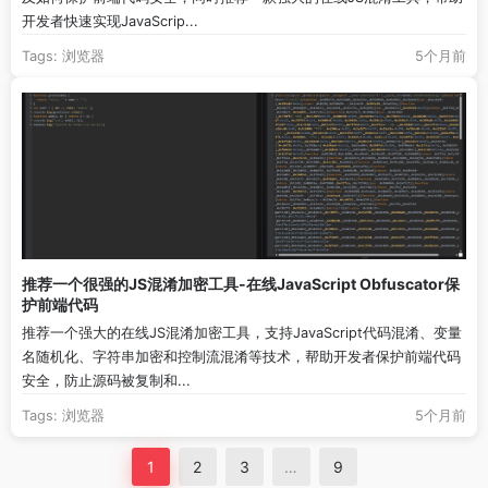
开发者快速实现JavaScrip...
Tags:
浏览器
5个月前
推荐一个很强的JS混淆加密工具-在线JavaScript Obfuscator保
护前端代码
推荐一个强大的在线JS混淆加密工具，支持JavaScript代码混淆、变量
名随机化、字符串加密和控制流混淆等技术，帮助开发者保护前端代码
安全，防止源码被复制和...
Tags:
浏览器
5个月前
1
2
3
…
9