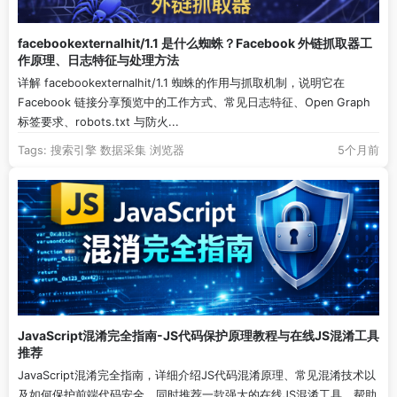
facebookexternalhit/1.1 是什么蜘蛛？Facebook 外链抓取器工
作原理、日志特征与处理方法
详解 facebookexternalhit/1.1 蜘蛛的作用与抓取机制，说明它在
Facebook 链接分享预览中的工作方式、常见日志特征、Open Graph
标签要求、robots.txt 与防火...
Tags:
搜索引擎
数据采集
浏览器
5个月前
JavaScript混淆完全指南-JS代码保护原理教程与在线JS混淆工具
推荐
JavaScript混淆完全指南，详细介绍JS代码混淆原理、常见混淆技术以
及如何保护前端代码安全，同时推荐一款强大的在线JS混淆工具，帮助