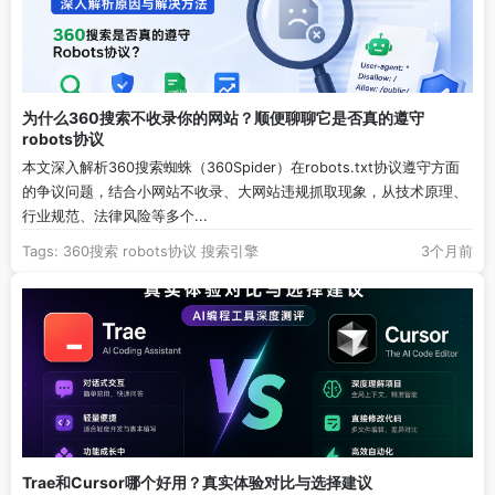
为什么360搜索不收录你的网站？顺便聊聊它是否真的遵守
robots协议
本文深入解析360搜索蜘蛛（360Spider）在robots.txt协议遵守方面
的争议问题，结合小网站不收录、大网站违规抓取现象，从技术原理、
行业规范、法律风险等多个...
Tags:
360搜索
robots协议
搜索引擎
3个月前
Trae和Cursor哪个好用？真实体验对比与选择建议