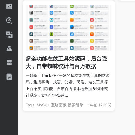
超全功能在线工具站源码：后台强
大，自带蜘蛛统计与百万数据
一款基于ThinkPHP开发的多功能在线工具网站源
码，集成字典、成语、笑话、民俗、站长工具等
上百个实用功能，自带百万条本地数据及蜘蛛统
计系统，支持宝塔极速...
Tags:
MySQL
宝塔面板
搜索引擎
1年前 (2025)