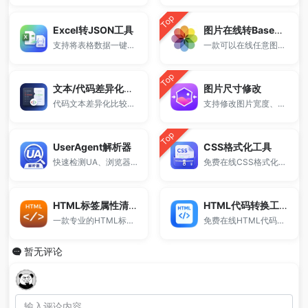
Top
Excel转JSON工具
图片在线转Base64编码
支持将表格数据一键转换为JSON格式，适用于前端开发、接口调试和数据处理。
一款可以在线任意图片格式转Base64 DataUrl编码工具
Top
文本/代码差异化对比工具
图片尺寸修改
代码文本差异化比较，高亮显示差异部分。
支持修改图片宽度、高度、像素尺寸和分辨率，可按比例缩放、自定义尺寸、固定尺寸修改。
Top
UserAgent解析器
CSS格式化工具
快速检测UA、浏览器和设备信息
免费在线CSS格式化工具，支持CSS代码美化、压缩和一键整理结构。
HTML标签属性清理
HTML代码转换工具
一款专业的HTML标签属性清理工具。
免费在线HTML代码转换工具，支持HTML转JS、PHP、ASP等多语言代码生成，一键完成HTML转义与编码转换，适合开发调试与网页嵌入使用。
暂无评论