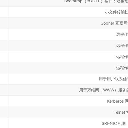
Bootstrap（BOOTP）客户；
小文件传输协
Gopher 互
远程作
远程作
远程作
远程作
用于用户联系信息的
用于万维网（WWW）服务的
Kerbero
Telne
SRI-NIC 