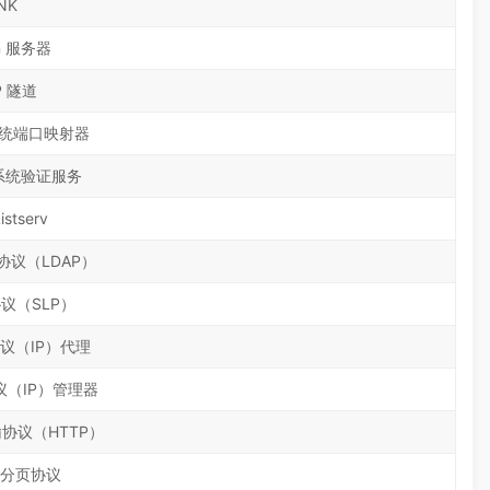
NK
n 服务器
P 隧道
系统端口映射器
件系统验证服务
istserv
议（LDAP）
议（SLP）
议（IP）代理
（IP）管理器
协议（HTTP）
分页协议