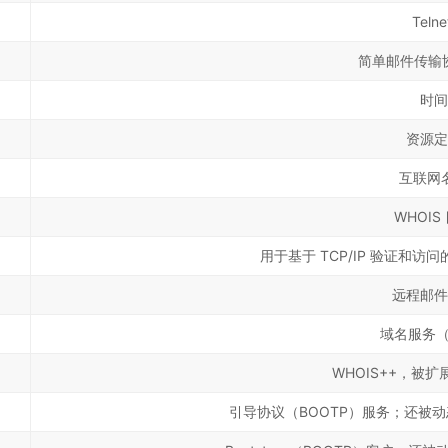
Teln
简单邮件传输协
时间
资源定
互联网
WHOIS
用于基于 TCP/IP 验证和
远程邮件
域名服务（如
WHOIS++，被扩展
引导协议（BOOTP）服务；还被动