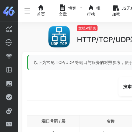
博客
排
JS无
首页
文章
行榜
加密
文档对照表
HTTP/TCP/U
以下为常见 TCP/UDP 等端口与服务的对照参考，
搜索
端口号码 / 层
名称