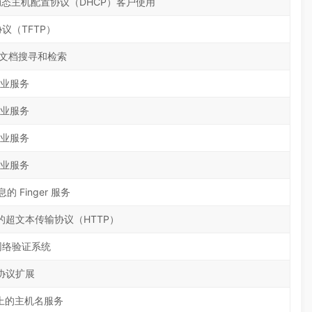
还被动态主机配置协议（DHCP）客户使用
议（TFTP）
联网文档搜寻和检索
业服务
业服务
业服务
业服务
 Finger 服务
超文本传输协议（HTTP）
s 网络验证系统
t 协议扩展
机器上的主机名服务