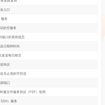
服务多路复用
业入口
o 服务
试的空服务
的端口的系统状态
送日期和时间
机发送每日格言
送协议
送无止境的字符流
数据端口
时被文件服务协议（FSP）使用
l（SSH）服务