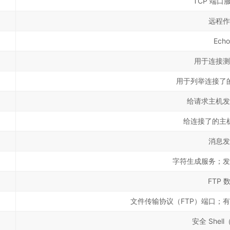
TCP 端口
远程作
Ech
用于连接测
用于列举连接了
给请求主机发
给连接了的主
消息发
字符生成服务；发
FTP 
文件传输协议（FTP）端口；有
安全 Shel