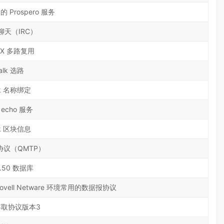
n 的 Prospero 服务
天（IRC）
IX 多路复用
alk 选路
lk 名称绑定
k echo 服务
lk 区块信息
议（QMTP）
9.50 数据库
ell Netware 环境常用的数据报协议
取协议版本3