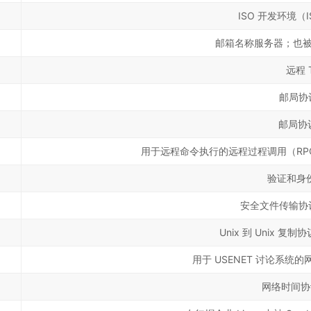
ISO 开发环境（
邮箱名称服务器；也被 
远程 T
邮局协
邮局协
用于远程命令执行的远程过程调用（RP
验证和身
安全文件传输协议
Unix 到 Unix 复
用于 USENET 讨论系统
网络时间协