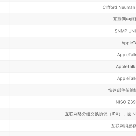
Clifford Neuma
互联网中继聊
SNMP UN
AppleT
AppleTa
AppleTal
AppleTa
快速邮件传输协
NISO Z3
互联网络分组交换协议（IPX），被 Nov
互联网消息存