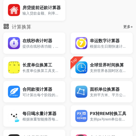
房贷提前还款计算器
输入贷款金额、利率和还款时间即可计算提前还款后节省的利息、剩余本金及月供变化，一键查看提前还款是否划算。
计算换算
更多+
在线秒表计时器
幸运数字计算器
提供在线秒表功能，跟电子秒表一样好用。
根据出生日期快速计算您的专属幸运数字。
Top
长度单位换算工
全球世界时间换算
长度单位换算工具支持米、公里、厘米、毫米、英尺、英寸等多种单位互相转换，输入数值即可自动计算，适用于学习、工程及日常使用。
支持世界各国时区在线转换与时间查询，实时同步北京时间。
合同款项计算器
面积单位换算器
可计算出每个阶段的金额款项已经对应的人民币大写。
支持平方米、平方公里、亩、英亩、平方英尺等多种单位互相转换。
每日喝水量计算器
PX转REM转换工具
根据体重智能推荐每日合理饮水量。
支持px与rem单位在线换算，适用于前端开发与响应式布局设计。