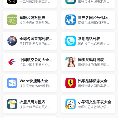
十二时辰对照表工具提供古代二十四小时制的十二时辰与现代小时制的详细对照。
纸张尺寸对照表汇总了A系列、B系列、C系列等国际标准纸张规格。
童鞋尺码对照表
世界各国区号代码及时差
提供全面的童鞋尺码对照表。
提供在线国家代码查询工具，了解全球不同国家的代码.
全球各国首都列表查询
常用电话列表
罗列了世界各国的首都，并有对应的英文翻译对照。
国内常用电话列表为您带来国内常用的公共电话号码列表。
中国航空公司大全一览表
胸围尺码对照表
汇总中国主要航空公司信息
提供详细的胸围尺码对照表。
Word快捷键大全
汽车品牌标志大全
提供完整的Word快捷键大全，包含常用Ctrl快捷键及操作说明。
提供全球各国汽车品牌标志图片及名称对照，包括国产车、德系车、美系车、日系车等。
衣服尺码对照表
小学语文生字表大全
提供衣服尺码对照表，支持中美欧服装尺码转换，包含女装、男装、童装等尺码参考。
整理汇总人教版小学语文一到六年级课本生字。