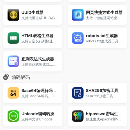
UUID生成器
网页快捷方式生成器
支持批量生成UUID/GUID唯一标识，适用于数据库主键、系统标识及开发调试场景。
支持一键创建网站桌面快捷方式，快速生成Windows快捷方式文件（.lnk）。
HTML表格生成器
robots.txt生成器
支持自定义行列快速生成Table表格代码，在线一键生成HTML表格。
robots.txt生成器工具，支持自定义爬虫规则与禁止抓取路径，快速生成标准robots.txt文件，适用于网站SEO优化、搜索引擎抓取控制及站长管理，免费在线使用。
正则表达式生成器
正则表达式生成器工具，支持Regex在线生成与匹配测试，可快速生成多语言正则代码（Python、JavaScript、PHP等），适用于字符串匹配、数据验证及开发调试，免费在线使用。
编码解码
Base64编码解码工具
SHA256加密工具
支持Base64编码、Base64解码转字符串，同时提供Hex编码转换功能。
SHA256加密工具，支持SHA256、SHA1、Hmac等多种哈希算法计算，快速生成字符串加密结果。
Unicode编码转换工具
htpasswd密码生成器
支持中文转Unicode、Unicode解码为中文、ASCII编码转换及HTML实体编码。
快速生成Apache和Nginx所需的账号密码认证信息。