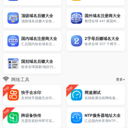
顶级域名后缀大全
国外域名注册商大全
顶级域名后缀大全收录全球已开放注册的所有TLD后缀，包括gTLD、ccTLD、品牌域名后缀等。
整理全球 441 家国外域名注册商。
国内域名注册商大全
2字母后缀域名大全
汇总国内知名域名注册商与服务平台。
收录全球 307 个两字符域名后缀。
国别域名后缀大全
收录全球国家/地区代码顶级域名。
网络工具
更多+
Top
Top
快手去水印
网速测试
支持快手视频无水印下载、视频链接解析、作品提取和短视频保存。
在线检测当前网络速度，支持下载速度、上传速度、Ping延迟及网络稳定性测试，无需下载安装，打开即可测速。
Top
跨设备快传
NTP服务器地址大全
无需安装软件即可实现手机与电脑、电脑与电脑之间快速传输图片、文档、压缩包和文本内容。
汇总国内外常用NTP时间同步服务器地址。