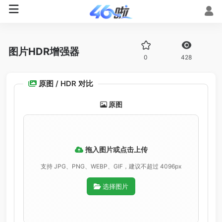
图片HDR增强器
0
428
原图 / HDR 对比
原图
拖入图片或点击上传
支持 JPG、PNG、WEBP、GIF，建议不超过 4096px
选择图片