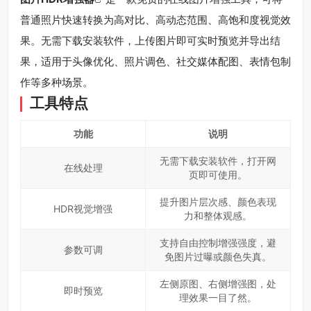
普通照片快速转换为高对比、高动态范围、高饱和度视觉效
果。无需下载安装软件，上传图片即可实时预览并导出结
果，适用于头像优化、照片调色、社交媒体配图、表情包制
作等多种场景。
工具特点
功能
说明
无需下载安装软件，打开网
在线处理
页即可使用。
提升图片层次感、颜色表现
HDR视觉增强
力和整体观感。
支持自由控制增强强度，避
参数可调
免图片过曝或颜色失真。
左侧原图、右侧增强图，处
即时预览
理效果一目了然。