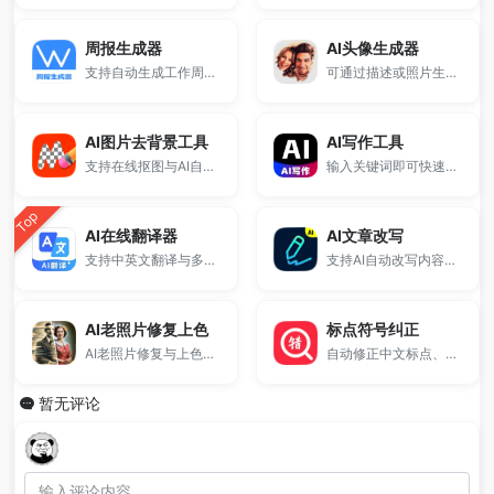
周报生成器
AI头像生成器
支持自动生成工作周报与日报内容，提供标准模板与AI优化结构。
可通过描述或照片生成高质量人物头像，支持多种风格与尺寸，适用于社交头像、个人形象展示等场景，简单高效，免费使用。
AI图片去背景工具
AI写作工具
支持在线抠图与AI自动去除图片背景，一键生成透明背景图片。
输入关键词即可快速生成标题、关键词和完整正文，适用于网站优化、内容创作和站群运营，提升写作效率无需下载。
Top
AI在线翻译器
AI文章改写
支持中英文翻译与多语言互译，提供快速准确的翻译结果。
支持AI自动改写内容与段落重写，提升表达质量与原创度。
AI老照片修复上色
标点符号纠正
AI老照片修复与上色工具，支持在线修复模糊、破损、低清晰度的老照片，并可为黑白照片智能上色，还原人物与场景细节。
自动修正中文标点、断句优化和文本标点规范处理，适用于文章写作、口语转写、文案编辑等场景，一键优化标点格式，免费在线使用。
暂无评论