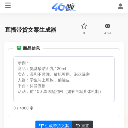
直播带货文案生成器
0
459
商品信息
0 / 4000 字
生成带货文案
重置