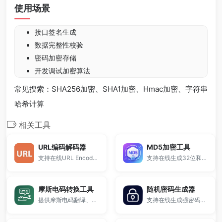
使用场景
接口签名生成
数据完整性校验
密码加密存储
开发调试加密算法
常见搜索：SHA256加密、SHA1加密、Hmac加密、字符串
哈希计算
相关工具
URL编码解码器
MD5加密工具
支持在线URL Encode编码与Decode解码，适用于接口调试、参数传递、网页开发等场景。
支持在线生成32位和16位MD5值，并提供大小写转换功能。
摩斯电码转换工具
随机密码生成器
提供摩斯电码翻译、摩斯密码转换及完整对照表查询。
支持在线生成强密码、安全密码和复杂密码，自定义长度、字符类型及数量，一键生成并复制。