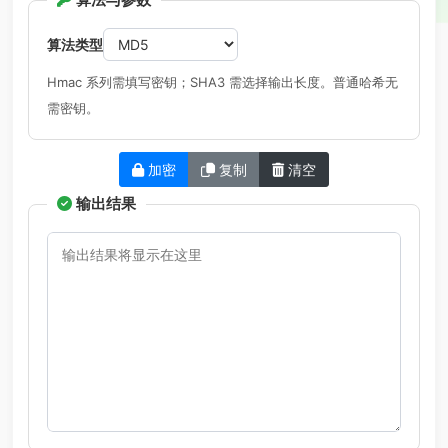
算法类型
Hmac 系列需填写密钥；SHA3 需选择输出长度。普通哈希无
需密钥。
加密
复制
清空
输出结果