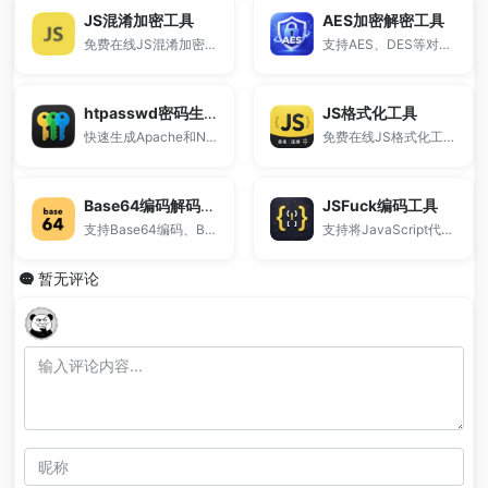
JS混淆加密工具
AES加密解密工具
免费在线JS混淆加密工具，支持JavaScript代码加密、压缩与混淆处理，一键保护前端源码安全，防止代码被复制和破解。
支持AES、DES等对称加密算法，在线实现字符串加密与解密。
htpasswd密码生成器
JS格式化工具
快速生成Apache和Nginx所需的账号密码认证信息。
免费在线JS格式化工具，支持JS代码美化、压缩、混淆加密与解密，一站式处理JavaScript代码。
Base64编码解码工具
JSFuck编码工具
支持Base64编码、Base64解码转字符串，同时提供Hex编码转换功能。
支持将JavaScript代码转换为由 []()+! 组成的特殊表达式编码。
暂无评论