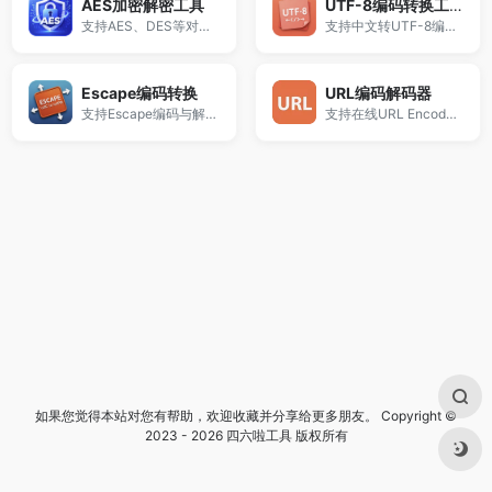
AES加密解密工具
UTF-8编码转换工具
支持AES、DES等对称加密算法，在线实现字符串加密与解密。
支持中文转UTF-8编码、UTF-8解码转中文、Unicode与UTF-8互转。
Escape编码转换
URL编码解码器
支持Escape编码与解码（还原中文），适用于JS编码、网页转义及数据处理场景。
支持在线URL Encode编码与Decode解码，适用于接口调试、参数传递、网页开发等场景。
如果您觉得本站对您有帮助，欢迎收藏并分享给更多朋友。 Copyright ©
2023 - 2026 四六啦工具 版权所有