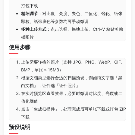
打包下载
精细调节
：对比度、亮度、去色、二值化、锐化、纸张
颗粒、纸张底色等参数均可手动微调
多种上传方式
：点击选择、拖拽上传、Ctrl+V 粘贴剪贴
板图片
使用步骤
上传需要转换的照片（支持 JPG、PNG、WebP、GIF、
BMP，单张 ≤ 15MB）
根据文档类型选择合适的扫描预设，例如纯文字选「黑
白文档」，证件选「证件照片」
在实时预览区查看效果，必要时微调对比度、亮度或二
值化阈值
点击「生成扫描件」，处理完成后可单张下载或打包 ZIP
下载
预设说明