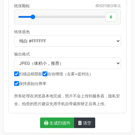
纸张颗粒
模拟扫描仪噪点
6
纸张底色
输出格式
扫描边框阴影
自动增强（去雾+提对比）
保持原始分辨率
所有处理在浏览器本地完成，照片不会上传到服务器，隐私安
全。拍歪的照片建议先用手机自带裁剪矫正后再上传。
生成扫描件
清空