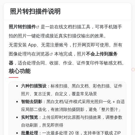
照片转扫描件说明
照片转扫描件
是一款在线文档扫描工具，可将手机随手
拍的照片一键处理成接近真实扫描仪输出的效果。
无需安装 App、无需注册账号，打开网页即可使用。所有
图像处理均在
浏览器
本地完成，照片
不会上传到服务
器
，适合处理合同、收据、作业、证件复印件等敏感文档。
核心功能
六种扫描预设
：标准扫描、黑白文档、彩色扫描、证件
照片、复古泛黄、自定义，覆盖常见场景
智能去阴影
：黑白文档/证件模式采用光照归一化 + 自适
应局部二值化，有效消除拍摄阴影，避免「整片墨汁」
实时预览
：上传后即时对比原图与扫描效果，调整参数
自动刷新，所见即所得
批量处理
：一次最多处理 20 张，支持单张下载或 ZIP