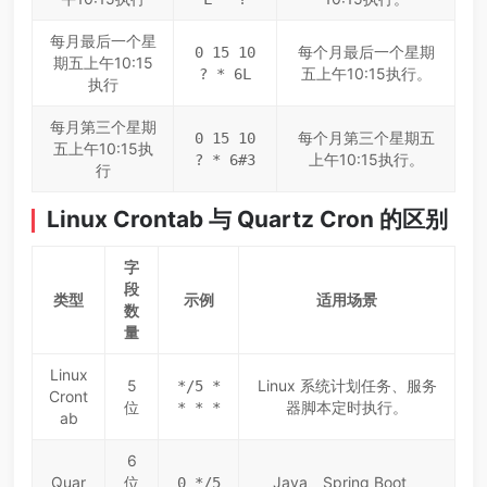
每月最后一个星
每个月最后一个星期
0 15 10
期五上午10:15
五上午10:15执行。
? * 6L
执行
每月第三个星期
每个月第三个星期五
0 15 10
五上午10:15执
上午10:15执行。
? * 6#3
行
Linux Crontab 与 Quartz Cron 的区别
字
段
类型
示例
适用场景
数
量
Linux
5
Linux 系统计划任务、服务
*/5 *
Cront
位
器脚本定时执行。
* * *
ab
6
Quar
位
Java、Spring Boot、
0 */5