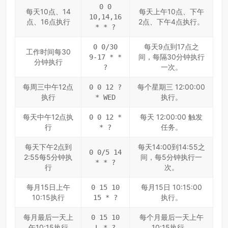
0 0
每天10点、14
每天上午10点、下午
10,14,16
点、16点执行
2点、下午4点执行。
* * ?
每天9点到17点之
0 0/30
工作时间每30
间，每隔30分钟执行
9-17 * *
分钟执行
一次。
?
每周三中午12点
每个星期三 12:00:00
0 0 12 ?
执行
执行。
* WED
每天中午12点执
每天 12:00:00 触发
0 0 12 *
行
任务。
* ?
每天下午2点到
每天14:00到14:55之
0 0/5 14
2:55每5分钟执
间，每5分钟执行一
* * ?
行
次。
每月15日上午
每月15日 10:15:00
0 15 10
10:15执行
执行。
15 * ?
每月最后一天上
每个月最后一天上午
0 15 10
午10:15执行
10:15执行。
L * ?