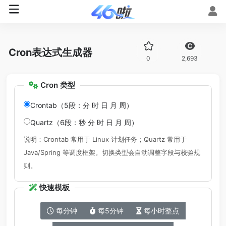
Cron表达式生成器
0
2,693
Cron 类型
Crontab（5段：分 时 日 月 周）
Quartz（6段：秒 分 时 日 月 周）
说明：Crontab 常用于 Linux 计划任务；Quartz 常用于
Java/Spring 等调度框架。切换类型会自动调整字段与校验规
则。
快速模板
每分钟
每5分钟
每小时整点