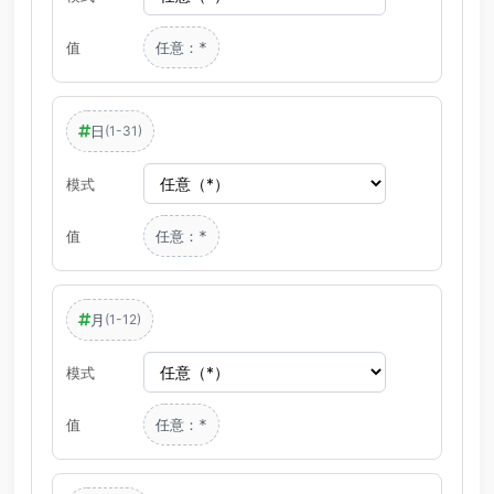
值
任意：
*
日
(1-31)
模式
值
任意：
*
月
(1-12)
模式
值
任意：
*