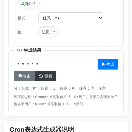
周
(0-7)
模式
值
任意：
*
生成结果
生成
复制
重置
分：任意；时：任意；日：任意；月：任意；周：任意
周字段说明：Crontab 常见取值
（0=周日）且部分实现支持
0-6
7
也表示周日；Quartz 常见取值
（1=周日）。
1-7
Cron表达式生成器说明