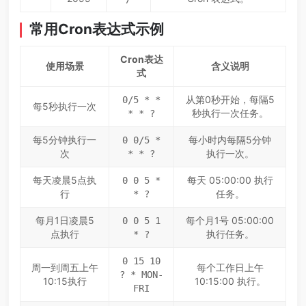
常用Cron表达式示例
Cron表达
使用场景
含义说明
式
从第0秒开始，每隔5
0/5 * *
每5秒执行一次
秒执行一次任务。
* * ?
每5分钟执行一
每小时内每隔5分钟
0 0/5 *
次
执行一次。
* * ?
每天凌晨5点执
每天 05:00:00 执行
0 0 5 *
行
任务。
* ?
每月1日凌晨5
每个月1号 05:00:00
0 0 5 1
点执行
执行任务。
* ?
0 15 10
周一到周五上午
每个工作日上午
? * MON-
10:15执行
10:15:00 执行。
FRI