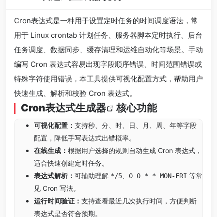
Cron表达式是一种用于设置定时任务的时间调度语法，常
用于 Linux crontab 计划任务、服务器脚本定时执行、后台
任务调度、数据同步、缓存清理和运维自动化等场景。手动
编写 Cron 表达式容易出现字段顺序错误、时间范围错误或
特殊字符使用错误，本工具提供可视化配置方式，帮助用户
快速生成、解析和校验 Cron 表达式。
Cron表达式生成器
核心功能
可视化配置：
支持秒、分、时、日、月、周、年等字段
配置，降低手写表达式出错概率。
在线生成：
根据用户选择的规则自动生成 Cron 表达式，
适合快速创建定时任务。
表达式解析：
可辅助理解
、
等常
*/5
0 0 * * MON-FRI
见 Cron 写法。
运行时间验证：
支持查看最近几次执行时间，方便判断
表达式是否符合预期。