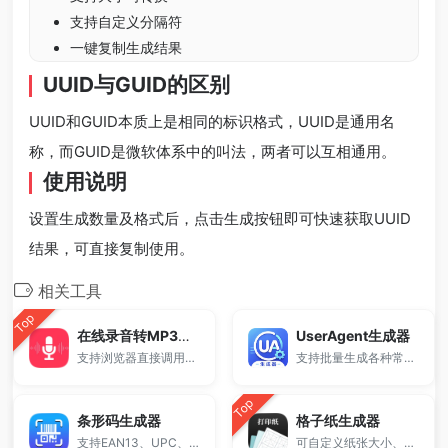
支持自定义分隔符
一键复制生成结果
UUID与GUID的区别
UUID和GUID本质上是相同的标识格式，UUID是通用名
称，而GUID是微软体系中的叫法，两者可以互相通用。
使用说明
设置生成数量及格式后，点击生成按钮即可快速获取UUID
结果，可直接复制使用。
相关工具
Top
在线录音转MP3工具
UserAgent生成器
支持浏览器直接调用麦克风进行音频录制，一键生成并下载MP3文件。
支持批量生成各种常见系统与浏览器类型的User-Agent字符串。
Top
条形码生成器
格子纸生成器
支持EAN13、UPC、Code128等多种格式，输入数字或内容即可快速生成条码图片。
可自定义纸张大小、格子尺寸和颜色，一键生成并打印，适用于练字、绘图、数学学习和课堂教学。