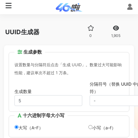
UUID生成器
0
1,905
生成参数
设置数量与分隔符后点击「生成 UUID」。数量过大可能影响
性能，建议单次不超过 1 万条。
分隔符号（替换 UUID 
生成数量
符）
十六进制字母大小写
大写（A–F）
小写（a–f）