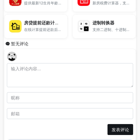
提供最新12生肖年龄对照表。
新房税费计算器，支持契税、维修基金等购房费用一键计算，输入房价与面积即可快速得出总费用，适合买房前预算与成本分析，帮助你清楚了解买房需要交哪些税，免费在线使用。
房贷提前还款计算器
进制转换器
在线计算提前还款后利息节省、剩余本金及还款变化，帮助判断提前还款是否划算。
支持二进制、十进制、十六进制之间的快速转换。
暂无评论
发表评论