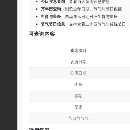
今日宜忌查询
：查看当天黄历宜忌信息
万年历查询
：浏览全年日期、节气与节日数据
生肖与星座
：自动显示日期对应生肖与星座
节气节日信息
：支持查看二十四节气与传统节日
可查询内容
查询项目
农历日期
公历日期
生肖
星期
星座
节日与节气