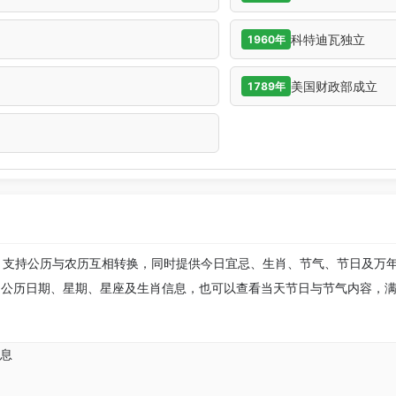
科特迪瓦独立
1960年
美国财政部成立
1789年
，支持公历与农历互相转换，同时提供今日宜忌、生肖、节气、节日及万
、公历日期、星期、星座及生肖信息，也可以查看当天节日与节气内容，
息