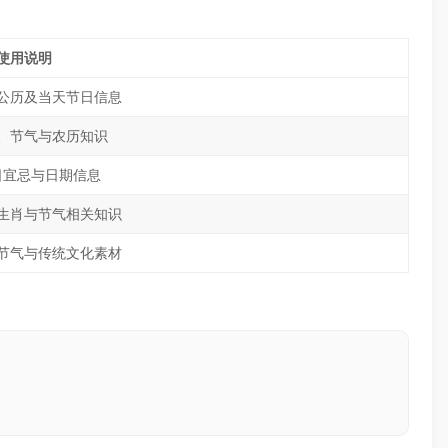
使用说明
公历及当天节日信息
、节气与农历知识
日宜忌与日期信息
生肖与节气相关知识
节气与传统文化素材