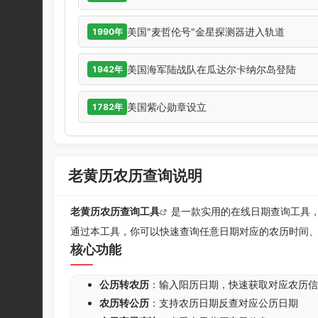
美国"麦哲伦号"金星探测器进入轨道
1990年
美国海军陆战队在瓜达尔卡纳尔岛登陆
1942年
美国紫心勋章设立
1782年
老黄历农历查询说明
老黄历农历查询工具
是一款实用的在线日期查询工具
通过本工具，你可以快速查询任意日期对应的农历时间
核心功能
公历转农历
：输入阳历日期，快速获取对应农历信
农历转公历
：支持农历日期反查对应公历日期