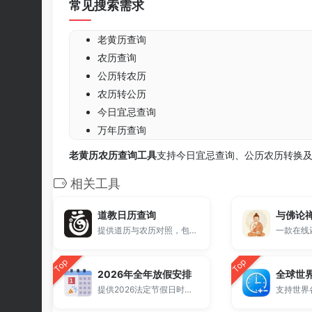
常见搜索需求
老黄历查询
农历查询
公历转农历
农历转公历
今日宜忌查询
万年历查询
老黄历农历查询工具
支持今日宜忌查询、公历农历转换
相关工具
道教日历查询
与佛论
提供道历与农历对照，包含八会日、三元日、明戊日、暗戊日等重要道教节日信息。
Top
Top
2026年全年放假安排
全球世
提供2026法定节假日时间表。