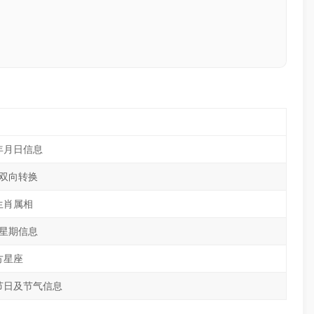
年月日信息
双向转换
生肖属相
星期信息
方星座
节日及节气信息