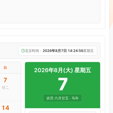
北京时间：
2026年8月7日 14:24:57
星期五
日
2026年8月(大) 星期五
7
7
廿二
农历 六月廿五 · 马年
14