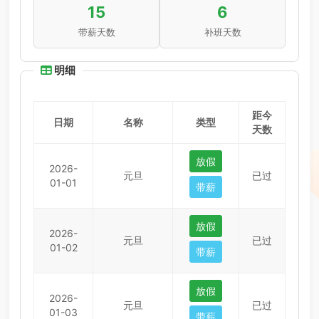
15
6
带薪天数
补班天数
明细
距今
日期
名称
类型
天数
放假
2026-
元旦
已过
01-01
带薪
放假
2026-
元旦
已过
01-02
带薪
放假
2026-
元旦
已过
01-03
带薪