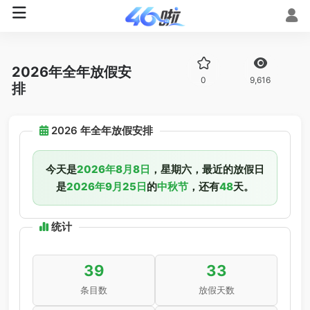
2026年全年放假安
0
9,616
排
2026 年全年放假安排
今天是
2026年8月8日
，星期六，最近的放假日
是
2026年9月25日
的
中秋节
，还有
48
天。
统计
39
33
条目数
放假天数