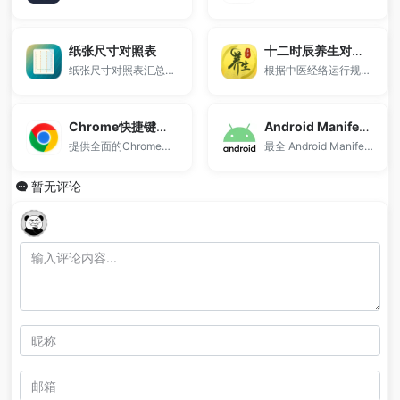
纸张尺寸对照表
十二时辰养生对照表
纸张尺寸对照表汇总了A系列、B系列、C系列等国际标准纸张规格。
根据中医经络运行规律整理人体在不同时间段的器官活跃状态，提供经络时间表、作息建议与养生参考。
Chrome快捷键大全
Android Manifest 权限描述大全
提供全面的Chrome浏览器快捷键大全。
最全 Android Manifest 权限名中文对照表，涵盖权限功能、用途与风险解读，适合开发者快速查阅安卓权限含义及使用建议，支持搜索与批量查询。
暂无评论