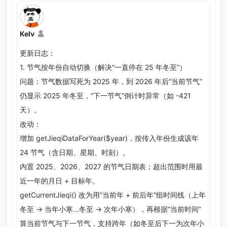
Kelv
更新日志：
1. 节气按年份自动切换（解决“一直停在 25 年冬至”）
问题：节气数据写死为 2025 年，到 2026 年后“当前节气”
仍显示 2025 年冬至，“下一节气”倒计时异常（如 -421
天）。
改动：
增加 getJieqiDataForYear($year)，按传入年份生成该年
24 节气（含日期、星期、时刻）。
内置 2025、2026、2027 的节气日期表；超出范围时用最
近一年的月日 + 目标年。
getCurrentJieqi() 改为用“当前年 + 前后年”组时间线（上年
冬至 → 当年小寒…冬至 → 次年小寒），再根据“当前时间”
算当前节气与下一节气，支持跨年（如冬至后下一为次年小