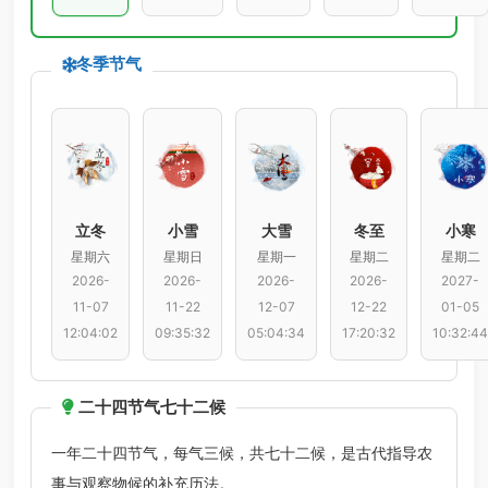
冬季节气
立冬
小雪
大雪
冬至
小寒
星期六
星期日
星期一
星期二
星期二
2026-
2026-
2026-
2026-
2027-
11-07
11-22
12-07
12-22
01-05
12:04:02
09:35:32
05:04:34
17:20:32
10:32:44
二十四节气七十二候
一年二十四节气，每气三候，共七十二候，是古代指导农
事与观察物候的补充历法。