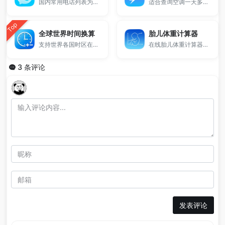
国内常用电话列表为您带来国内常用的公共电话号码列表。
适合查询空调一天多少度电、一个月多少电费等问题。
Top
全球世界时间换算
胎儿体重计算器
支持世界各国时区在线转换与时间查询，实时同步北京时间。
在线胎儿体重计算器支持输入双顶径（BPD）、腹围（AC）和股骨长（FL）等超声数据，基于Shepard公式快速估算胎儿体重，帮助孕妇了解宝宝发育情况，是产检常用的实用辅助工具。
3 条评论
发表评论