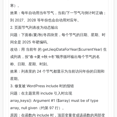
寒）。
效果：每年自动用当年节气，当前/下一节气与倒计时正确；
到 2027、2028 等年份也会自动用对应年。
2. 页面节气列表改为动态输出
问题：下面春/夏/秋/冬四块里，每个节气的日期、星期、时
间全是 2025 年硬编码。
改动：用 当前年 的 getJieqiDataForYear($currentYear) 生
成列表，按“春→夏→秋→冬”顺序循环输出每个节气的名
称、日期、星期、时刻。
效果：列表里的 24 个节气都显示为当前访问年份的日期和
星期。
3. 修复被 WordPress include 时的报错
问题：在主题里用 include 引入时出现
array_keys(): Argument #1 ($array) must be of type
array, null given（约第 97 行）。
原因：在函数内 include 时，顶层变量变成该函数的局部变