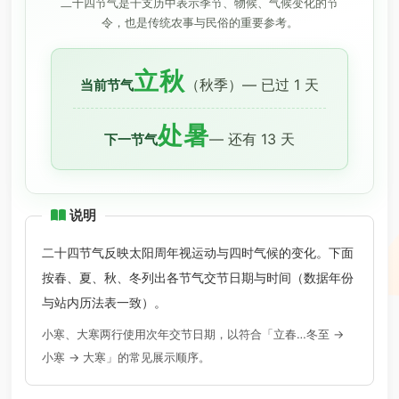
二十四节气是干支历中表示季节、物候、气候变化的节
令，也是传统农事与民俗的重要参考。
立秋
（秋季）— 已过 1 天
当前节气
处暑
— 还有 13 天
下一节气
说明
二十四节气反映太阳周年视运动与四时气候的变化。下面
按春、夏、秋、冬列出各节气交节日期与时间（数据年份
与站内历法表一致）。
小寒、大寒两行使用次年交节日期，以符合「立春…冬至 →
小寒 → 大寒」的常见展示顺序。