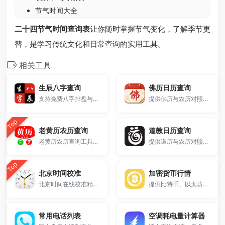
节气时间大全
二十四节气时间查询表
让你随时掌握节气变化，了解季节更
替，是学习传统文化和日常查询的实用工具。
相关工具
生辰八字查询
佛历日历查询
支持免费八字排盘与五行分析，输入出生日期和时辰即可获取完整八字信息，适用于命理参考与五行分析。
提供佛历与农历对照，包含观音斋日、佛教节日、十斋日及重要佛菩萨纪念日。
Top
老黄历农历查询
道教日历查询
老黄历农历查询工具，支持公历与农历互转、今日宜忌、节气、生肖及节日查询，提供完整万年历信息，适合日常查询、择日参考及传统文化了解，免费在线使用。
提供道历与农历对照，包含八会日、三元日、明戊日、暗戊日等重要道教节日信息。
Top
北京时间校准
加密货币行情
北京时间在线校准精确到毫秒。
提供比特币、以太坊、BNB、XRP、Solana等主流数字货币实时价格查询。
常用电话列表
空调耗电量计算器