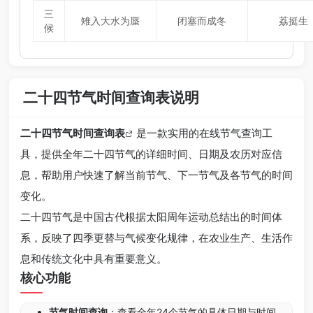
三
雉入大水为蜃
闭塞而成冬
荔挺生
候
二十四节气时间查询表说明
二十四节气时间查询表
是一款实用的在线节气查询工
具，提供全年二十四节气的详细时间、日期及农历对应信
息，帮助用户快速了解当前节气、下一节气及各节气的时间
变化。
二十四节气是中国古代根据太阳周年运动总结出的时间体
系，反映了四季更替与气候变化规律，在农业生产、生活作
息和传统文化中具有重要意义。
核心功能
节气时间查询
：查看全年24个节气的具体日期与时间