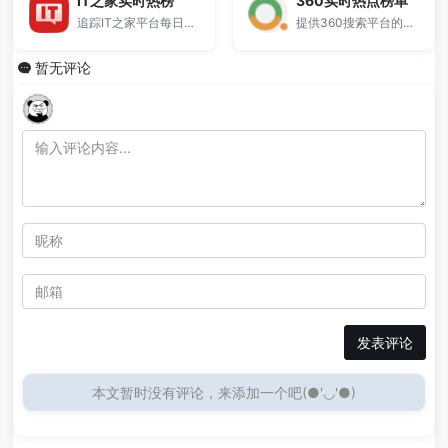
IT之家实时热榜
360实时热点榜单
追踪IT之家平台每日最热内容的辅助工具。
提供360搜索平台的热搜热词排行榜。
暂无评论
发表评论
本文暂时没有评论，来添加一个吧(●'◡'●)