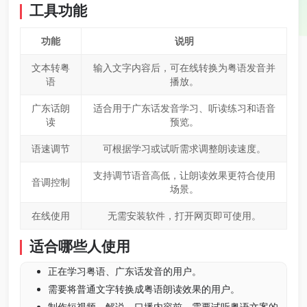
工具功能
功能
说明
文本转粤
输入文字内容后，可在线转换为粤语发音并
语
播放。
广东话朗
适合用于广东话发音学习、听读练习和语音
读
预览。
语速调节
可根据学习或试听需求调整朗读速度。
支持调节语音高低，让朗读效果更符合使用
音调控制
场景。
在线使用
无需安装软件，打开网页即可使用。
适合哪些人使用
正在学习粤语、广东话发音的用户。
需要将普通文字转换成粤语朗读效果的用户。
制作短视频、解说、口播内容前，需要试听粤语文案的