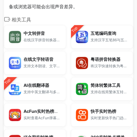
备或浏览器可能会出现声音差异。
相关工具
Top
中文转拼音
五笔编码查询
在线汉字拼音转换器工具，方便的把中文转换成有普通话拼音注音的格式，还能查询中文生字的拼音。
支持汉字五笔86与五笔98输入法编码查询。
在线文字转语音
粤语拼音转换器
支持文本朗读、文字朗读与TTS语音合成，无需下载安装即可在线使用。
将汉字快速转换为粤语拼音。
Top
AI在线翻译器
简体转繁体工具
支持中英文翻译与多语言互译，提供快速准确的翻译结果。
支持在线简繁体互转，一键完成繁体字转换与简体转繁体操作。
AcFun实时热榜工具
快手实时热榜
实时查看AcFun弹幕视频网站的全站热播内容。
实时更新快手热门趋势，帮助您快速了解最新热点资讯、热门视频和网络热议内容。