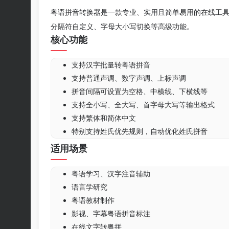
粤语拼音转换器是一款专业、实用且简单易用的
在线工
分隔符自定义、字母大小写切换等高级功能。
核心功能
支持汉字批量转粤语拼音
支持普通声调、数字声调、上标声调
拼音间隔可设置为空格、中横线、下横线等
支持全小写、全大写、首字母大写等输出格式
支持繁体和简体中文
特别支持姓氏优先规则，自动优化姓氏拼音
适用场景
粤语学习、汉字注音辅助
语言学研究
粤语教材制作
影视、字幕粤语拼音标注
在线文字转粤拼