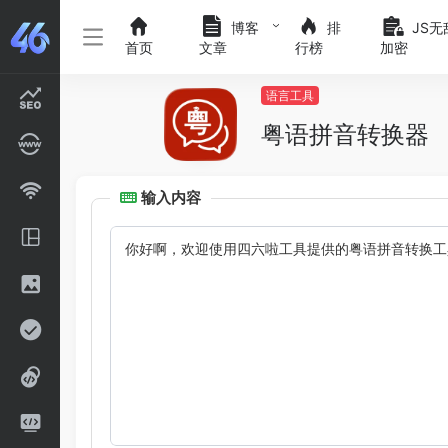
博客
排
JS无
首页
文章
行榜
加密
语言工具
粤语拼音转换器
输入内容