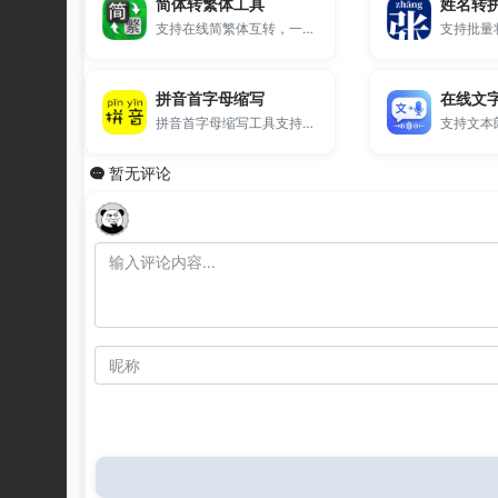
简体转繁体工具
姓名转
支持在线简繁体互转，一键完成繁体字转换与简体转繁体操作。
拼音首字母缩写
在线文
拼音首字母缩写工具支持将中文句子或姓名快速转换为拼音首字母，可选择大小写、全角半角及是否保留标点，支持普通话和粤语拼音缩写提取，适用于生成缩写码、姓名简称、目录索引等场景。
暂无评论