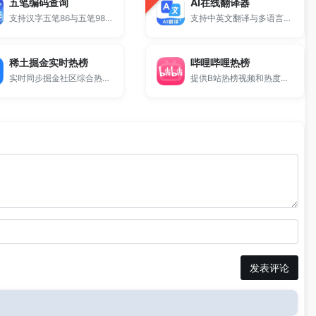
五笔编码查询
AI在线翻译器
支持汉字五笔86与五笔98输入法编码查询。
支持中英文翻译与多语言互译，提供快速准确的翻译结果。
稀土掘金实时热榜
哔哩哔哩热榜
实时同步掘金社区综合热榜。
提供B站热榜视频和热度话题排行榜查询。
发表评论