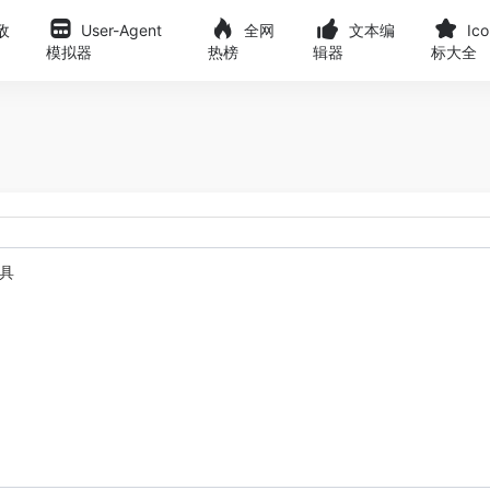
敌
User-Agent
全网
文本编
Ic
模拟器
热榜
辑器
标大全