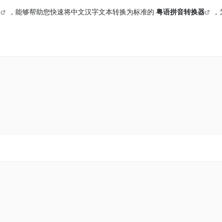
具
，能够帮助您快速将中文汉字文本转换为标准的
粤语拼音转换器
，