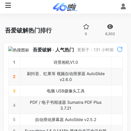
吾爱破解热门排行
0
6,302
吾爱破解 ‧ 人气热门
更新于：131 小时前
1
诗景相机V1.0
刷抖音、红果等 视频自动滑屏器 AutoSlide
2
v2.6.0
3
电脑 USB摄像头工具
PDF / 电子书阅读器 Sumatra PDF Plus
4
3.7.21
5
自动滑动屏幕器 AutoSlide v2.5.2
6
Everything 1.5.0.1418b 简体中文完全汉化版