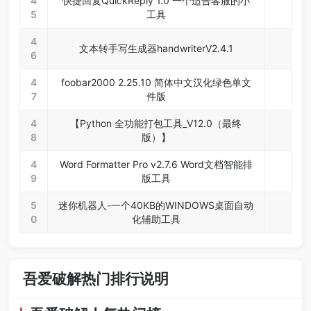
4
快捷回复QuickReply 1.0 一个适合客服的小
5
工具
4
文本转手写生成器handwriterV2.4.1
6
4
foobar2000 2.25.10 简体中文汉化绿色单文
7
件版
4
【Python 全功能打包工具_V12.0（最终
8
版）】
4
Word Formatter Pro v2.7.6 Word文档智能排
9
版工具
5
迷你机器人-一个40KB的WINDOWS桌面自动
0
化辅助工具
吾爱破解热门排行说明