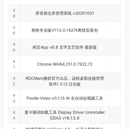
3
库管易仓库管理系统 v20251001
8
3
剪映专业版V11.0.0.14274离线安装包
9
4
闲言App v6.8 文字文艺软件 最新版
0
4
Chrome Win64_151.0.7922.72
1
4
RDCMan(微软官方出品，远程桌面连接管理
2
软件) 3.12 汉化版
4
Pixelle-Video v0.1.15 AI 全自动短视频工具
3
4
显卡驱动卸载工具 Display Driver Uninstaller
4
(DDU) v18.1.5.6