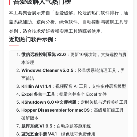
吾爱破解人气热门榜
本工具聚合展示来自「吾爱破解」论坛的热门软件排行，涵
盖系统辅助、逆向分析、绿色软件、自动控制与破解工具等
类别，适合技术爱好者和实用工具追踪者使用。
近期热门软件示例：
微信远程控制系统 v2.0
：更新10项功能，支持远控与脚
本管理
Windows Cleaner v5.0.5
：轻量级系统清理工具，界
面简洁
Krillin AI v1.1.4
：视频配音 AI 工具，支持多种语音模型
Excel 多合一工具
：批量合并多个 Excel 文件
KShutdown 6.0 中文便携版
：定时关机与远程关机工具
Hopper Disassembler for macOS
：高级反汇编工具
破解版本
题库系统 V1.9.5
：自动刷题答题系统
蓝光五金手册 V4.1
：绿色版可免费使用