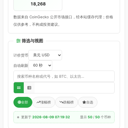
18,268
数据来自 CoinGecko 公开市场接口，经本站缓存代理；价格
仅供参考，不构成投资建议。
筛选与视图
计价货币
自动刷新
全部
涨幅榜
跌幅榜
自选
更新于
2026-08-09 07:19:32
显示
50
/
50
个币种