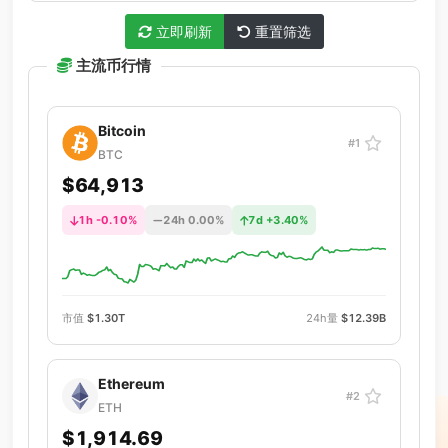
立即刷新
重置筛选
主流币行情
Bitcoin
#1
BTC
$64,913
1h -0.10%
24h 0.00%
7d +3.40%
市值
$1.30T
24h量
$12.39B
Ethereum
#2
ETH
$1,914.69