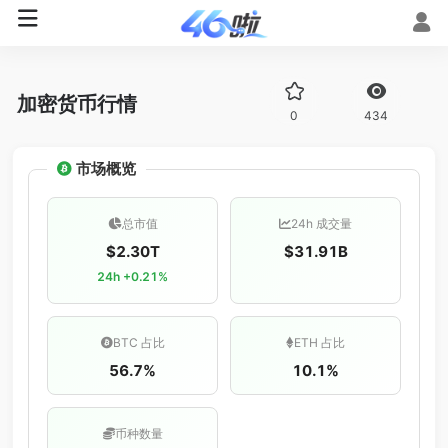
加密货币行情
0
434
市场概览
总市值
24h 成交量
$2.30T
$31.91B
24h +0.21%
BTC 占比
ETH 占比
56.7%
10.1%
币种数量