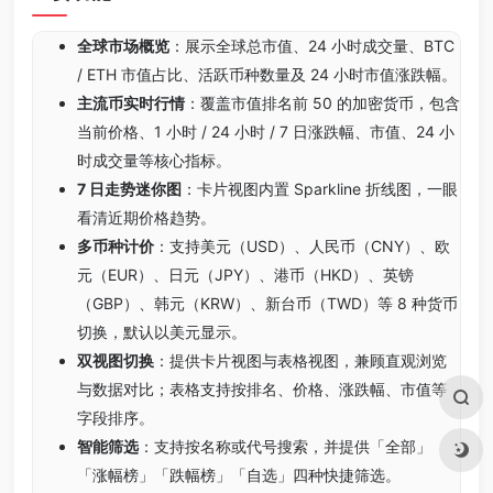
全球市场概览
：展示全球总市值、24 小时成交量、BTC
/ ETH 市值占比、活跃币种数量及 24 小时市值涨跌幅。
主流币实时行情
：覆盖市值排名前 50 的加密货币，包含
当前价格、1 小时 / 24 小时 / 7 日涨跌幅、市值、24 小
时成交量等核心指标。
7 日走势迷你图
：卡片视图内置 Sparkline 折线图，一眼
看清近期价格趋势。
多币种计价
：支持美元（USD）、人民币（CNY）、欧
元（EUR）、日元（JPY）、港币（HKD）、英镑
（GBP）、韩元（KRW）、新台币（TWD）等 8 种货币
切换，默认以美元显示。
双视图切换
：提供卡片视图与表格视图，兼顾直观浏览
与数据对比；表格支持按排名、价格、涨跌幅、市值等
字段排序。
智能筛选
：支持按名称或代号搜索，并提供「全部」
「涨幅榜」「跌幅榜」「自选」四种快捷筛选。