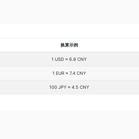
换算示例
1 USD ≈ 6.8 CNY
1 EUR ≈ 7.4 CNY
100 JPY ≈ 4.5 CNY