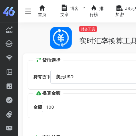
博客
排
JS无
首页
文章
行榜
加密
财务工具
实时汇率换算工
货币选择
持有货币
换算金额
金额