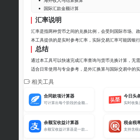
海外收入与结算换算
国际汇款金额计算
汇率说明
汇率是指两种货币之间的兑换比例，会受到国际市场、
本工具提供的是实时参考汇率，实际交易汇率可能因银
总结
通过本工具可以快速完成汇率查询与货币兑换计算，无
适合日常使用与专业参考，是外汇换算与国际交易中的
相关工具
合同款项计算器
今日头
可计算出每个阶段的金额款项已经对应的人民币大写。
余额宝收益计算器
税金税
余额宝收益计算器是一款免费的在线理财工具，支持快速计算余额宝每日收益和累计收益。