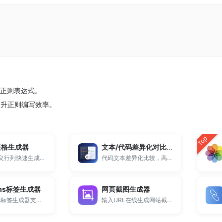
的正则表达式。
提升正则编写效率。
Top
表格生成器
文本/代码差异化对比工具
支持自定义行列快速生成Table表格代码，在线一键生成HTML表格。
代码文本差异化比较，高亮显示差异部分。
cms标签生成器
网页截图生成器
Dedecms标签生成器支持生成常用Dede调用标签，包括arclist、channel等标签代码，提供标签大全与参数配置，适用于织梦CMS模板开发与标签调用学习。
输入URL在线生成网站截图、网页截图和预览图。