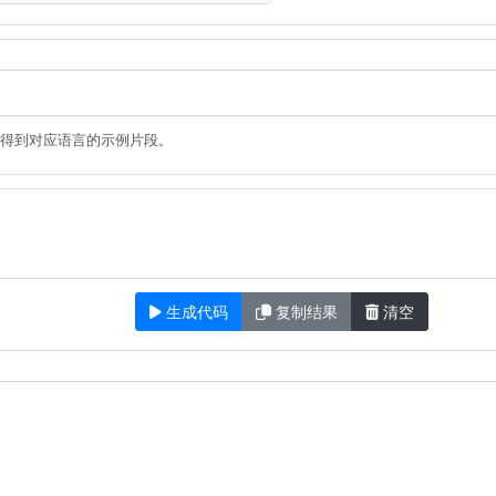
得到对应语言的示例片段。
生成代码
复制结果
清空