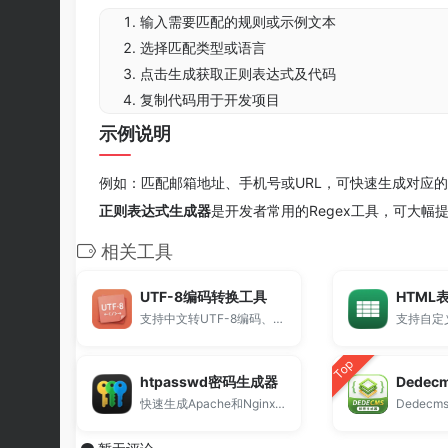
输入需要匹配的规则或示例文本
选择匹配类型或语言
点击生成获取正则表达式及代码
复制代码用于开发项目
示例说明
例如：匹配邮箱地址、手机号或URL，可快速生成对应
正则表达式生成器
是开发者常用的Regex工具，可大幅
相关工具
UTF-8编码转换工具
HTML
支持中文转UTF-8编码、UTF-8解码转中文、Unicode与UTF-8互转。
Top
htpasswd密码生成器
Dede
快速生成Apache和Nginx所需的账号密码认证信息。