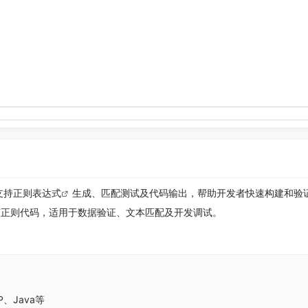
支持
正则表达式
生成、匹配测试及代码输出，帮助开发者快速构建和验
语言正则代码，适用于数据验证、文本匹配及开发调试。
HP、Java等