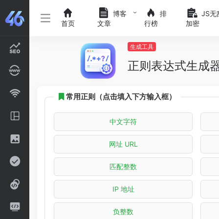
博客
排
JS无
首页
文章
行榜
加密
生成工具
正则表达式生成
常用正则（点击填入下方输入框）
中文字符
网址 URL
匹配整数
IP 地址
负整数