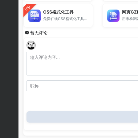
Top
CSS格式化工具
网页GZ
免费在线CSS格式化工具，支持CSS代码美化、压缩和一键整理结构。
暂无评论