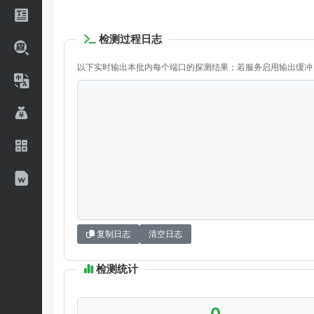
检测过程日志
以下实时输出本批内每个端口的探测结果；若服务启用输出缓冲，
复制日志
清空日志
检测统计
0