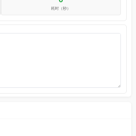
耗时（秒）