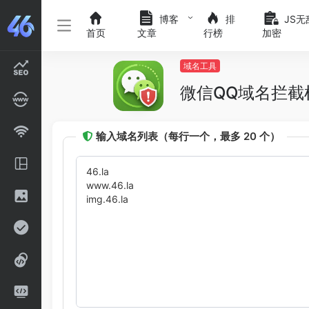
博客
排
JS无
首页
文章
行榜
加密
域名工具
微信QQ域名拦截
输入域名列表（每行一个，最多 20 个）