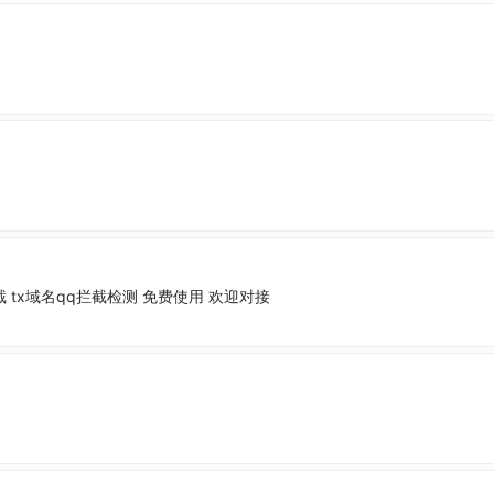
arch=拦截 tx域名qq拦截检测 免费使用 欢迎对接