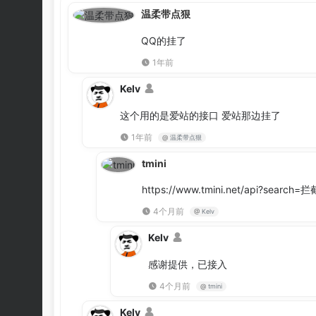
温柔带点狠
QQ的挂了
1年前
Kelv
这个用的是爱站的接口 爱站那边挂了
1年前
@
温柔带点狠
tmini
https://www.tmini.net/api?se
4个月前
@
Kelv
Kelv
感谢提供，已接入
4个月前
@
tmini
Kelv