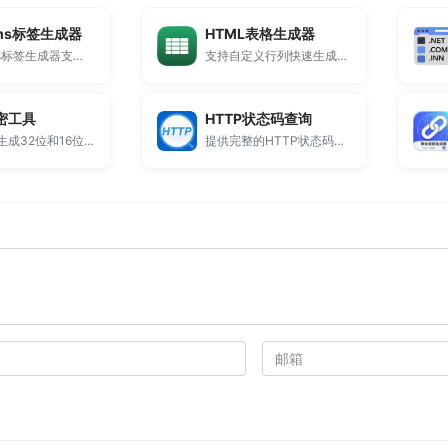
cms标签生成器
HTML表格生成器
Dedecms标签生成器支持生成常用Dede调用标签，包括arclist、channel等标签代码，提供标签大全与参数配置，适用于织梦CMS模板开发与标签调用学习。
支持自定义行列快速生成Table表格代码，在线一键生成HTML表格。
密工具
HTTP状态码查询
支持在线生成32位和16位MD5值，并提供大小写转换功能。
提供完整的HTTP状态码查询工具，支持404、500等常见错误代码说明查询。