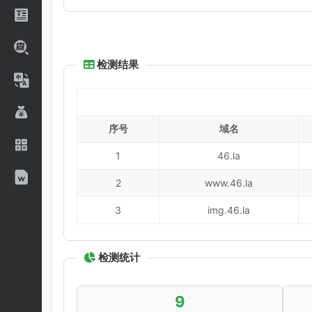
检测结果
序号
域名
1
46.la
2
www.46.la
3
img.46.la
检测统计
9