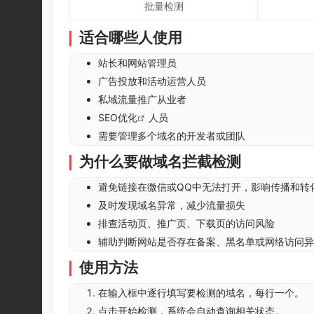
批量检测
适合哪些人使用
站长和网站管理员
广告投放和活动运营人员
私域流量推广从业者
SEO优化
人员
需要管理多个域名的开发者或团队
为什么要做域名拦截检测
避免链接在微信或QQ中无法打开，影响传播和转
及时发现域名异常，减少流量损失
排查活动页、推广页、下载页的访问风险
辅助判断网站是否存在备案、黑名单或网络访问异
使用方法
在输入框中逐行填写要检测的域名，每行一个。
点击开始检测，系统会自动查询相关状态。