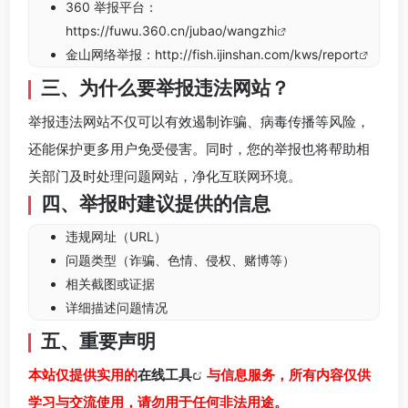
360 举报平台：
https://fuwu.360.cn/jubao/wangzhi
金山网络举报：
http://fish.ijinshan.com/kws/report
三、为什么要举报违法网站？
举报违法网站不仅可以有效遏制诈骗、病毒传播等风险，
还能保护更多用户免受侵害。同时，您的举报也将帮助相
关部门及时处理问题网站，净化互联网环境。
四、举报时建议提供的信息
违规网址（URL）
问题类型（诈骗、色情、侵权、赌博等）
相关截图或证据
详细描述问题情况
五、重要声明
本站仅提供实用的
在线工具
与信息服务，所有内容仅供
学习与交流使用，请勿用于任何非法用途。