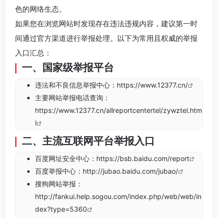
色的网络生态。
如果您在浏览网站时发现存在违法违规内容，建议第一时
间通过官方渠道进行举报处理。以下为常用且权威的举报
入口汇总：
一、国家级举报平台
违法和不良信息举报中心：
https://www.12377.cn/
主要网站举报电话查询：
https://www.12377.cn/allreportcentertel/zywztel.htm
l
二、主流互联网平台举报入口
百度网址安全中心：
https://bsb.baidu.com/report
百度举报中心：
http://jubao.baidu.com/jubao/
搜狗网站举报：
http://fankui.help.sogou.com/index.php/web/web/in
dex?type=5360