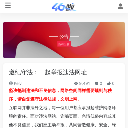
—— 公告 ——
所有公告
遵纪守法：一起举报违法网址
Kelv
9,491
0
0
坚决抵制违法和不良信息，网络空间同样需要规则与秩
序，请自觉遵守法律法规，文明上网。
互联网并非法外之地，每一位用户都应承担起维护网络环
境的责任。面对违法网站、诈骗页面、色情低俗内容或其
他不良信息，我们应主动举报，共同营造健康、安全、绿