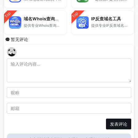
Top
Top
域名Whois查询工具
IP反查域名工具
提供专业Whois查询与域名信息查询服务，支持查询域名注册信息、注册商、到期时间及DNS记录，适用于域名检测、SEO分析及站长工具使用。
提供专业IP反查域名与同IP网站查询服务，支持查询同一服务器下的所有域名信息，帮助站长进行SEO分析、站群检测及网络资产排查。
暂无评论
发表评论