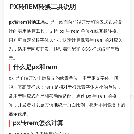
PX转REM转换工具说明
px转rem转换工具
是一款面向前端开发和响应式布局设
计的实用换算工具，支持 px 与 rem 单位在线互相转换。
用户可自定义根字体大小，快速计算像素与 rem 的对应关
系，适用于网页开发、移动端适配和 CSS 样式编写等场
景。
什么是px和rem
px 是前端开发中最常见的像素单位，用于定义字体、间
距、宽高等样式；rem 是相对于根元素字体大小的单位，
常用于响应式布局和移动端适配。通过 px 与 rem 的换
算，开发者可以更方便地统一页面比例，提升不同设备下的
显示效果。
px转rem怎么计算
px 转 rem 的常用计算公式为：