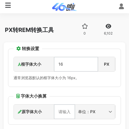
PX转REM转换工具
0
6,102
转换设置
根字体大小
PX
通常浏览器默认的根字体大小为 16px。
字体大小换算
原字体大小