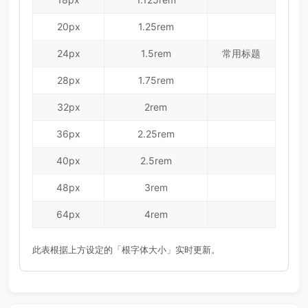
20px
1.25rem
24px
1.5rem
常用标题
28px
1.75rem
32px
2rem
36px
2.25rem
40px
2.5rem
48px
3rem
64px
4rem
此表根据上方设定的「根字体大小」实时更新。