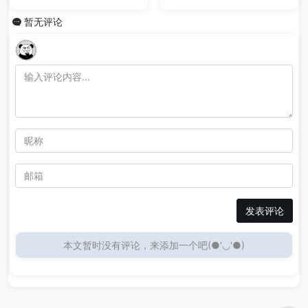
暂无评论
发表评论
本文暂时没有评论，来添加一个吧(●'◡'●)