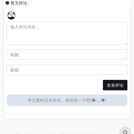
暂无评论
发表评论
本文暂时没有评论，来添加一个吧(●'◡'●)