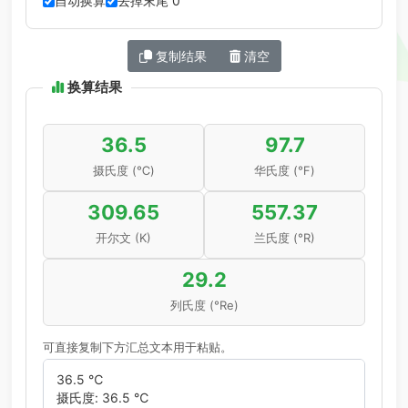
自动换算
去掉末尾 0
复制结果
清空
换算结果
36.5
97.7
摄氏度 (℃)
华氏度 (℉)
309.65
557.37
开尔文 (K)
兰氏度 (°R)
29.2
列氏度 (°Re)
可直接复制下方汇总文本用于粘贴。