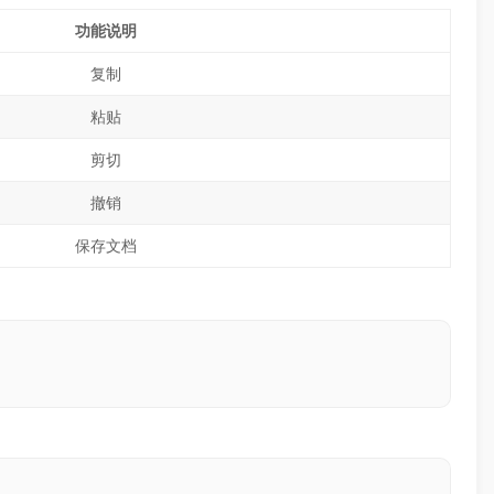
功能说明
复制
粘贴
剪切
撤销
保存文档