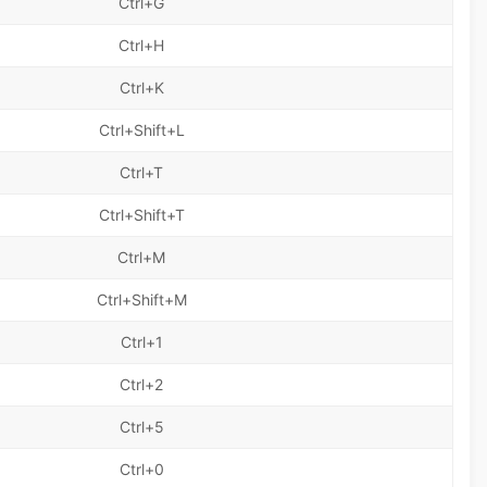
Ctrl+G
Ctrl+H
Ctrl+K
Ctrl+Shift+L
Ctrl+T
Ctrl+Shift+T
Ctrl+M
Ctrl+Shift+M
Ctrl+1
Ctrl+2
Ctrl+5
Ctrl+0