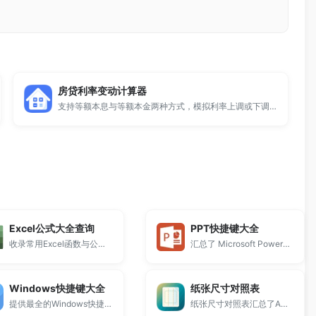
房贷利率变动计算器
支持等额本息与等额本金两种方式，模拟利率上调或下调对月供、本金、利息的影响。
Excel公式大全查询
PPT快捷键大全
收录常用Excel函数与公式示例，支持快速查找INDEX、MATCH、VLOOKUP、XLOOKUP、IF等函数用法。
汇总了 Microsoft PowerPoint 常用快捷操作
Windows快捷键大全
纸张尺寸对照表
提供最全的Windows快捷键大全。
纸张尺寸对照表汇总了A系列、B系列、C系列等国际标准纸张规格。