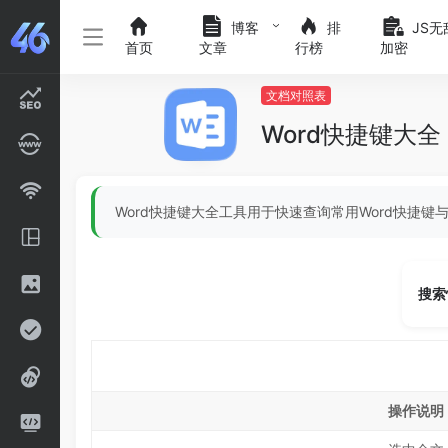
博客
排
JS无
首页
文章
行榜
加密
文档对照表
Word快捷键大全
Word快捷键大全工具用于快速查询常用Word快捷
搜索
操作说明