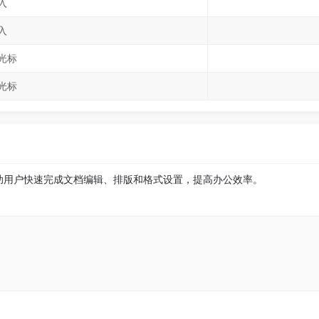
入
入
光标
光标
帮助用户快速完成文档编辑、排版和格式设置，提高办公效率。