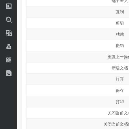
选中全文
复制
剪切
粘贴
撤销
重复上一操
新建文档
打开
保存
打印
关闭当前文
关闭当前文档