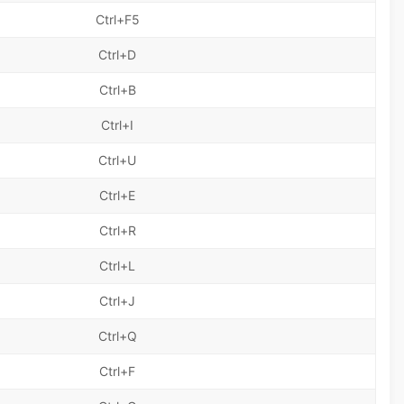
Ctrl+F5
Ctrl+D
Ctrl+B
Ctrl+I
Ctrl+U
Ctrl+E
Ctrl+R
Ctrl+L
Ctrl+J
Ctrl+Q
Ctrl+F