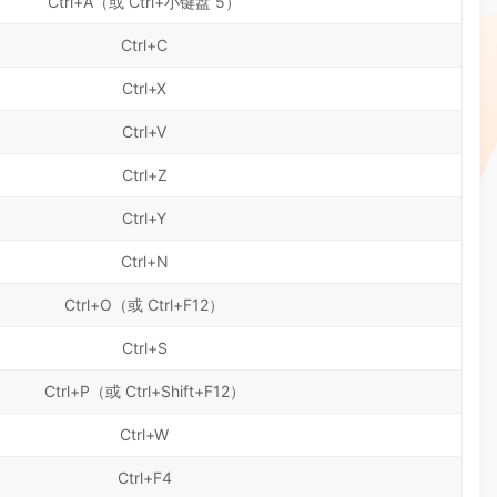
Ctrl+A（或 Ctrl+小键盘 5）
Ctrl+C
Ctrl+X
Ctrl+V
Ctrl+Z
Ctrl+Y
Ctrl+N
Ctrl+O（或 Ctrl+F12）
Ctrl+S
Ctrl+P（或 Ctrl+Shift+F12）
Ctrl+W
Ctrl+F4