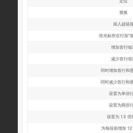
定位
替换
插入超链
给光标所在行加“项
增加首行缩
减少首行缩
同时增加首行和
同时减少首行和
设置为单倍
设置为两倍
设置为 1.5 
为每段前增加 12