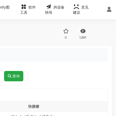
onify图
软件
跨设备
意见
工具
快传
建议
0
1,891
查询
快捷键