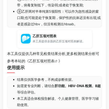
带，病毒复制低下，传染弱;或者处于恢复期;
⑨乙肝两对半单纯第5项阳性：可以作为急性感染的窗
口期;也可能是处于恢复期，保护性的抗体还没有出现;或
者是感染过hbv，但没有检测出hbsab。
乙肝五项对照表
本工具提供全面的乙肝五项对照表解读。
本工具仅提供几种常见检查结果分析,更多检测结果分析可
参考本站的《
乙肝五项对照表
》
使用提示
结果仅供医学参考，不构成诊断依据。
如需更专业判断，请结合
肝功能、HBV-DNA 检测、B超
等综合评估。
本工具适合体检报告解读、个人健康管理、医学学习辅
助使用。