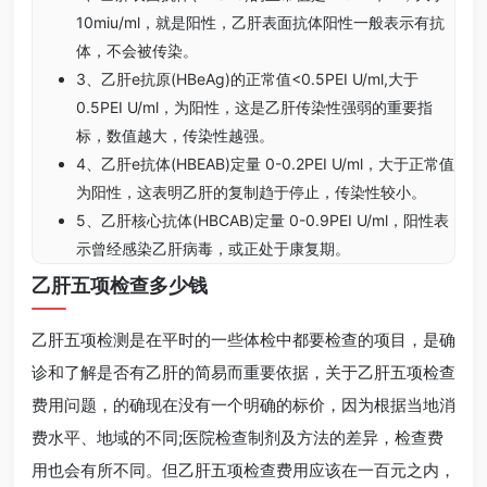
10miu/ml，就是阳性，乙肝表面抗体阳性一般表示有抗
体，不会被传染。
3、乙肝e抗原(HBeAg)的正常值<0.5PEI U/ml,大于
0.5PEI U/ml，为阳性，这是乙肝传染性强弱的重要指
标，数值越大，传染性越强。
4、乙肝e抗体(HBEAB)定量 0-0.2PEI U/ml，大于正常值
为阳性，这表明乙肝的复制趋于停止，传染性较小。
5、乙肝核心抗体(HBCAB)定量 0-0.9PEI U/ml，阳性表
示曾经感染乙肝病毒，或正处于康复期。
乙肝五项检查多少钱
乙肝五项检测是在平时的一些体检中都要检查的项目，是确
诊和了解是否有乙肝的简易而重要依据，关于乙肝五项检查
费用问题，的确现在没有一个明确的标价，因为根据当地消
费水平、地域的不同;医院检查制剂及方法的差异，检查费
用也会有所不同。但乙肝五项检查费用应该在一百元之内，