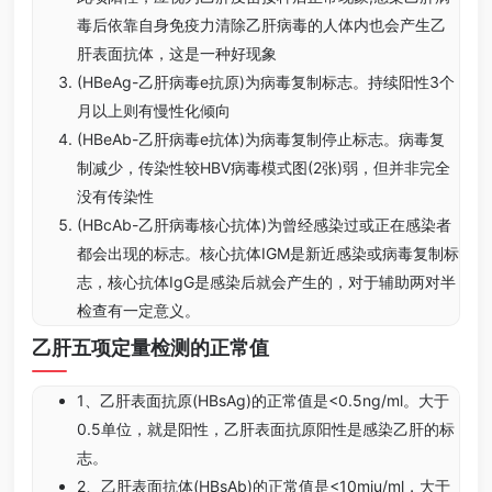
毒后依靠自身免疫力清除乙肝病毒的人体内也会产生乙
肝表面抗体，这是一种好现象
(HBeAg-乙肝病毒e抗原)为病毒复制标志。持续阳性3个
月以上则有慢性化倾向
(HBeAb-乙肝病毒e抗体)为病毒复制停止标志。病毒复
制减少，传染性较HBV病毒模式图(2张)弱，但并非完全
没有传染性
(HBcAb-乙肝病毒核心抗体)为曾经感染过或正在感染者
都会出现的标志。核心抗体IGM是新近感染或病毒复制标
志，核心抗体IgG是感染后就会产生的，对于辅助两对半
检查有一定意义。
乙肝五项定量检测的正常值
1、乙肝表面抗原(HBsAg)的正常值是<0.5ng/ml。大于
0.5单位，就是阳性，乙肝表面抗原阳性是感染乙肝的标
志。
2、乙肝表面抗体(HBsAb)的正常值是<10miu/ml，大于