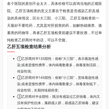
各个医院的差别不会太大，具体价格可以咨询当地的正规医
院。 乙肝五项检查的意义主要在于检查是否感染乙肝及感
染的具体情况，区分大三阳、小三阳。 乙肝五项检查前一
天最好不要吃药，尤其是对肝损害的药，如解热镇痛类、激
素类的药物等，再者乙肝五项检查前建议不要饮酒，不过单
纯检查乙肝两对半的话，可以不空腹。
乙肝五项检查结果分析
①乙肝两对半135阳性：俗称“大三阳”，表示着急性感
染;或者是慢性携带，体内病毒数量多，病毒复制活跃，
传染性强;
②乙肝两对半145阳性：俗称“小三阳”，意味着急性感
染;或者是慢性携带，体内病毒数量少，病毒复制低下，
传染性弱，长期持续易癌变;
③乙肝两对半全阴性：既没有感染过乙肝病毒，体内又
没有保护性抗体，属易感人群，易感染乙肝病毒，建议