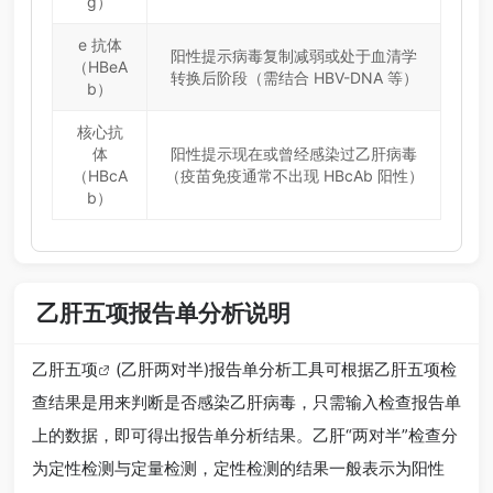
g）
e 抗体
阳性提示病毒复制减弱或处于血清学
（HBeA
转换后阶段（需结合 HBV-DNA 等）
b）
核心抗
体
阳性提示现在或曾经感染过乙肝病毒
（HBcA
（疫苗免疫通常不出现 HBcAb 阳性）
b）
乙肝五项报告单分析说明
乙肝五项
(乙肝两对半)报告单分析工具可根据乙肝五项检
查结果是用来判断是否感染乙肝病毒，只需输入检查报告单
上的数据，即可得出报告单分析结果。乙肝“两对半”检查分
为定性检测与定量检测，定性检测的结果一般表示为阳性