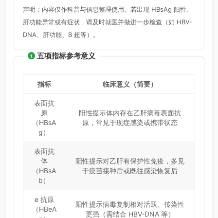
声明：内容仅作科普与信息整理使用。若出现 HBsAg 阳性、
肝功能异常或有症状，请及时就医并做进一步检查（如 HBV-
DNA、肝功能、B 超等）。
五项指标参考意义
指标
临床意义（简要）
表面抗
原
阳性提示体内存在乙肝病毒表面抗
（HBsA
原，常见于现症感染或携带状态
g）
表面抗
体
阳性提示对乙肝有保护性免疫，多见
（HBsA
于疫苗接种后或既往感染恢复后
b）
e 抗原
阳性提示病毒复制相对活跃、传染性
（HBeA
更强（需结合 HBV-DNA 等）