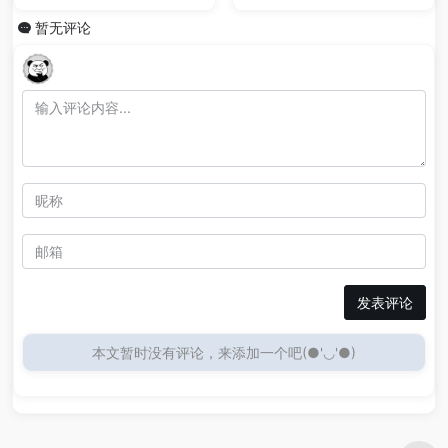
暂无评论
发表评论
本文暂时没有评论，来添加一个吧(●'◡'●)