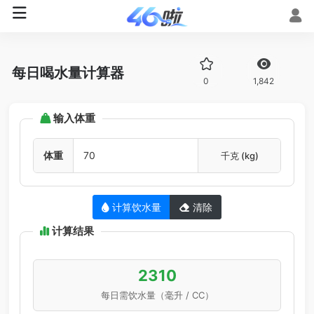
每日喝水量计算器
0
1,842
输入体重
体重
千克 (kg)
计算饮水量
清除
计算结果
2310
每日需饮水量（毫升 / CC）