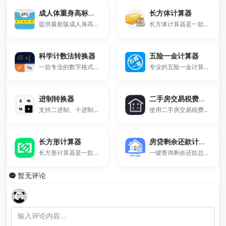
成人体重身高标准对照表
长方体计算器
提供最新版成人身高体重标准对照表，覆盖15至60岁男女各年龄段。
长方体计算器是一款免费的在线几何计算工具，支持快速计算长方体的表面积、体积、棱长总和及各面面积。
科学计数法转换器
五险一金计算器
一款专业的数字格式在线转换工具，支持普通数字与科学记数法之间互转，支持 e 表示法与 ×10 指数格式，适用于科研计算、工程换算与数学教育使用。
专业的五险一金计算器。
进制转换器
二手房交易税费计算器
支持二进制、十进制、十六进制之间的快速转换。
使用二手房交易税费计算器，快速计算二手房买卖过程中产生的契税、个税、增值税、印花税等税费明细。支持普通住宅/非普通住宅、唯一住房等情况，结果精准，适用于全国各地房产交易场景。
长方形计算器
房贷剩余还款计算器
长方形计算器是一款免费的在线几何计算工具，支持快速计算长方形的面积、周长和对角线长度，并支持根据已知数据反算未知边长。
一键查询剩余还款总额，适用于房贷余额查询、提前还款测算等场景。
暂无评论