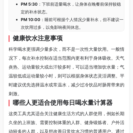
PM 5:30
：下班前适量喝水，让身体在晚餐前保持较稳
定的补水状态。
PM 10:00
：睡前可根据个人情况少量补水，但不建议一
次饮用过多，以免影响夜间休息。
健康饮水注意事项
科学喝水更强调少量多次，而不是一次性大量饮用。一般情
况下，每次补水控制在适当范围内更有利于身体吸收。天气
炎热、运动量较大或出汗较多时，可以适当增加饮水量；气
温较低或运动量较小时，则可以根据身体状态灵活调整。平
时建议优先选择温水或常温水，减少过冷饮品对肠胃带来的
刺激。
哪些人更适合使用每日喝水量计算器
这类工具尤其适合关注健康生活方式的人群使用，例如长期
久坐的上班族、需要控制体重的人群、健身锻炼者、户外活
动较多的人群，以及想改善日常饮水习惯的普通用户。通过