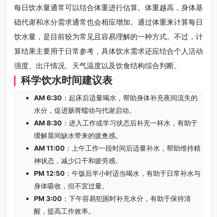
每日饮水量通常可以结合体重进行估算。体重越高，身体基
础代谢和水分需求通常也会相应增加。通过体重来计算每日
饮水量，是目前较为常见且容易理解的一种方式。不过，计
算结果主要用于日常参考，具体饮水需求还应结合个人活动
强度、出汗情况、天气温度以及饮食结构综合判断。
科学饮水时间建议表
AM 6:30
：起床后适量喝水，帮助身体补充夜间流失的
水分，促进肠胃蠕动与代谢启动。
AM 8:30
：进入工作或学习状态后补充一杯水，有助于
缓解晨间缺水带来的疲惫感。
AM 11:00
：上午工作一段时间后适量补水，帮助维持精
神状态，减少口干和疲劳感。
PM 12:50
：午饭后半小时适当喝水，有助于日常补水与
身体吸收，但不宜过量。
PM 3:00
：下午容易犯困时补充水分，有助于保持清
醒，提高工作效率。