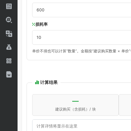
损耗率
单价不填也可以计算“数量”。金额按“建议购买数量 × 单价
计算结果
—
建议购买（含损耗）/ 块