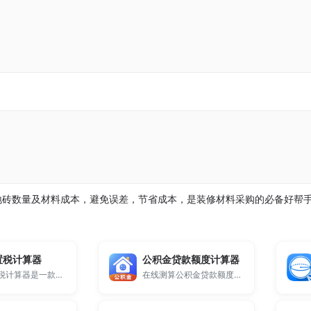
地砖数量及材料成本，避免误差，节省成本，是装修材料采购的必备好帮
置税计算器
公积金贷款额度计算器
汽车购置税计算器是一款免费在线工具，支持快速计算新车购置税金额，自动根据最新税率进行精准计算。
在线测算公积金贷款额度，输入缴存金额、比例、年限等信息，快速计算可贷额度，适用于购房贷款和房贷规划。