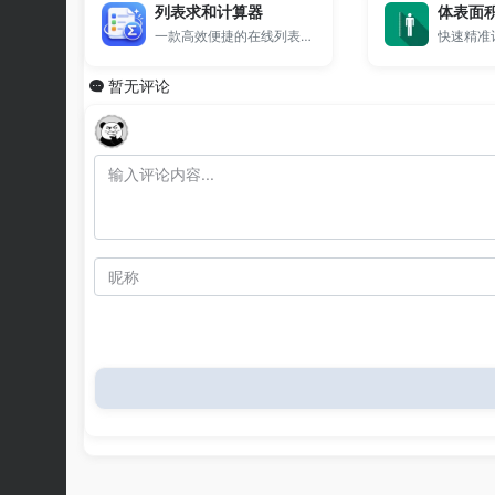
列表求和计算器
体表面
一款高效便捷的在线列表求和计算器，支持多种分隔符格式（换行、逗号、空格、Tab），自动排除空行与非法字符，适合处理表格数据、日志统计、批量数据求和等场景。
暂无评论