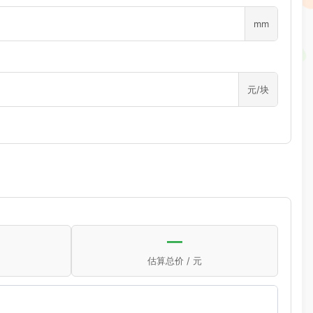
mm
元/块
—
估算总价 / 元