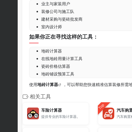
业主与家装用户
装修公司与施工队
建材采购与瓷砖批发商
室内设计师
如果你正在寻找这样的工具：
地砖计算器
在线地砖用量计算工具
瓷砖价格估算器
地砖铺设预算工具
使用
地砖计算器
，可以帮助您快速精准估算装修所需
相关工具
Top
车险计算器
汽车购
提供专业的车险计算器。