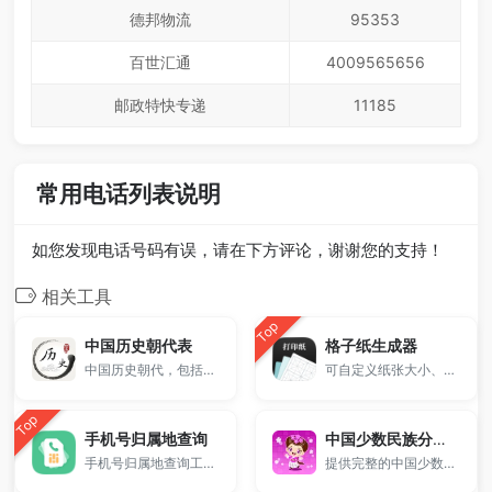
德邦物流
95353
百世汇通
4009565656
邮政特快专递
11185
常用电话列表说明
如您发现电话号码有误，请在下方评论，谢谢您的支持！
相关工具
Top
中国历史朝代表
格子纸生成器
中国历史朝代，包括夏商周、秦国、汉朝、三国等历史、历代国君及姓名的查询。
可自定义纸张大小、格子尺寸和颜色，一键生成并打印，适用于练字、绘图、数学学习和课堂教学。
Top
手机号归属地查询
中国少数民族分布表
手机号归属地查询工具，支持一键查询手机号码所属省份、城市、运营商、区号与邮政编码，快速准确，永久免费使用！
提供完整的中国少数民族分布表，涵盖56个民族主要分布地区信息。