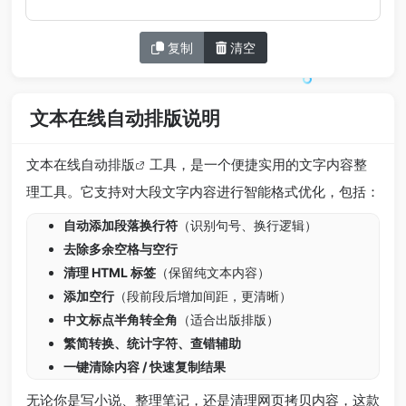
复制
清空
文本在线自动排版说明
文本在线自动排版
工具，是一个便捷实用的文字内容整
理工具。它支持对大段文字内容进行智能格式优化，包括：
自动添加段落换行符
（识别句号、换行逻辑）
去除多余空格与空行
清理 HTML 标签
（保留纯文本内容）
添加空行
（段前段后增加间距，更清晰）
中文标点半角转全角
（适合出版排版）
繁简转换、统计字符、查错辅助
一键清除内容 / 快速复制结果
无论你是写小说、整理笔记，还是清理网页拷贝内容，这款