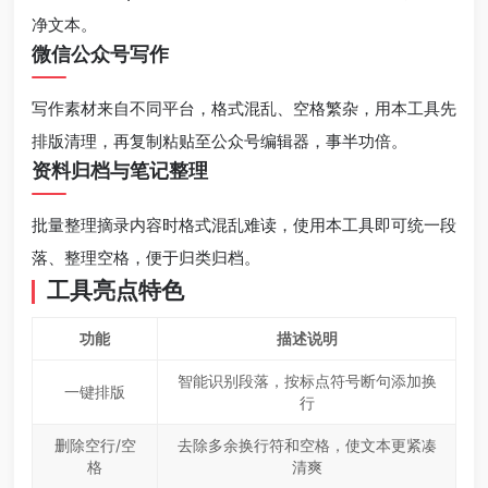
净文本。
微信公众号写作
写作素材来自不同平台，格式混乱、空格繁杂，用本工具先
排版清理，再复制粘贴至公众号编辑器，事半功倍。
资料归档与笔记整理
批量整理摘录内容时格式混乱难读，使用本工具即可统一段
落、整理空格，便于归类归档。
工具亮点特色
功能
描述说明
智能识别段落，按标点符号断句添加换
一键排版
行
删除空行/空
去除多余换行符和空格，使文本更紧凑
格
清爽