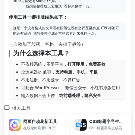
<br>可能还有&nbsp;乱码

      我想要整理成正常格式 看起来像样一点。
使用工具一键排版结果如下：
这是一个没有格式的文章没有段落也没有空行甚至有点HTML标签可
能还有乱码 我想要整理成正常格式看起来像样一点。
（自动加了段落、空格、去掉了标签）
为什么选择本工具？
不依赖系统，不限平台，
打开即用，免费高效
全
浏览器
兼容，
支持电脑、手机、平板
不用注册、不用登录、不弹广告
可配合
WordPress
、微信公众号、小红书排版使用
输入数据不会上传，
纯前端处理，隐私安全
相关工具
网页自动刷新工具
CSS标题字号生成器
在线定时刷新URL页面，可自定义刷新间隔秒数，实现自动刷新网页。
CSS标题字号生成器是一款免费的在线工具，支持自动计算H1 H2 H3 H4 H5 H6标题字号比例，一键生成对应CSS代码。