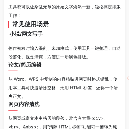
工具都可以让杂乱无章的原始文字焕然一新，轻松搞定排版
工作！
常见使用场景
️ 小说/网文写手
创作初稿时输入混乱、未加格式，使用工具一键整理，自动
段落化、视觉清爽，方便进一步润色排版。
论文/简历编辑
从 Word、WPS 中复制的内容粘贴进网页时格式错乱，使
用本工具可快速清除空格、无用 HTML 标签，还你一个清
爽正文。
网页内容清洗
从网页或富文本中拷贝的段落，常含有大量
、
<div>
、
，用“清除 HTML 标签”功能可一键转为纯
<br>
&nbsp;