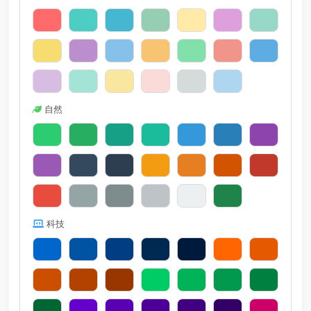
自然
科技