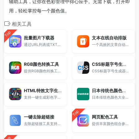
辅助工具，让你在色彩管理中得心应手。无需下载，打开即
用，轻松掌控每一个颜色值。
相关工具
Top
批量图片下载器
文本在线自动排版
通过URL列表或TXT文件导入图片链接，一键批量下载并自动打包ZIP文件。
一个高效的文章自动排版工具
RGB颜色转换工具
CSS标题字号生成器
提供RGB颜色转换工具，支持RGB转HEX在线转换及颜色代码查询，快速实现颜色值互转。
CSS标题字号生成器是一款免费的在线工具，支持自动计算H1 H2 H3 H4 H5 H6标题字号比例，一键生成对应CSS代码。
HTML特效文字生成器
日本传统色颜色大全
支持一键生成彩色字体、HTML文字代码、多样字体样式效果。
日本传统色颜色大全收录丰富的日式经典配色，提供RGB、HEX颜色值查询，支持色卡浏览与设计配色参考，适用于UI设计、网页开发与视觉创作。
Top
一键去除超链接
网页配色工具
去除超链接工具支持在线删除HTML中的a标签并保留文本内容，适用于网页复制、文本清洗和内容整理，无需安装，打开即可使用。
提供丰富颜色组合参考，帮助快速完成专业配色设计。