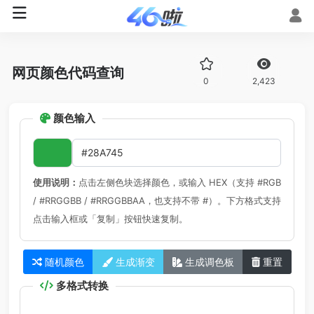
网页颜色代码查询
0
2,423
颜色输入
使用说明：
点击左侧色块选择颜色，或输入 HEX（支持 #RGB
/ #RRGGBB / #RRGGBBAA，也支持不带 #）。下方格式支持
点击输入框或「复制」按钮快速复制。
随机颜色
生成渐变
生成调色板
重置
多格式转换