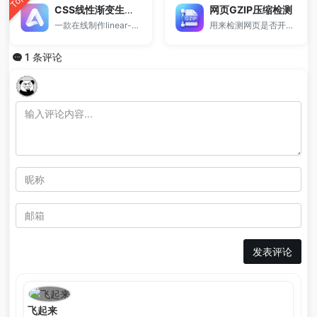
Top
CSS线性渐变生成器
网页GZIP压缩检测
一款在线制作linear-gradient线性渐变 的实用工具。
用来检测网页是否开启GZIP压缩。
1 条评论
发表评论
飞起来