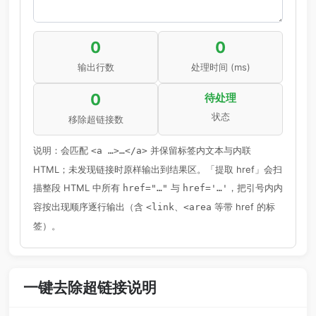
0
0
输出行数
处理时间 (ms)
0
待处理
状态
移除超链接数
说明：会匹配
并保留标签内文本与内联
<a …>…</a>
HTML；未发现链接时原样输出到结果区。「提取 href」会扫
描整段 HTML 中所有
与
，把引号内内
href="…"
href='…'
容按出现顺序逐行输出（含
、
等带 href 的标
<link
<area
签）。
一键去除超链接说明