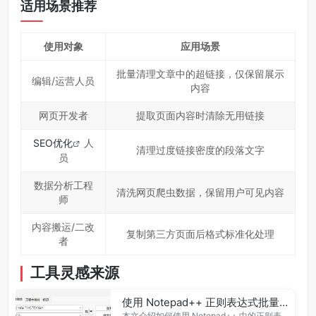
适用场景推荐
使用对象
应用场景
批量清理文章中的超链接，仅保留展示
编辑/运营人员
内容
网页开发者
提取页面内容时清除无用链接
SEO优化
人
清理过度链接密度的段落文字
员
数据分析工程
清洗网页爬虫数据，保留用户可见内容
师
内容搬运/二改
复制第三方页面后格式标准化处理
者
工具灵感来源
使用 Notepad++ 正则表达式批量移除超链接标签（保留链接文本）
本文介绍如何使用 Notepad++ 中的正则表