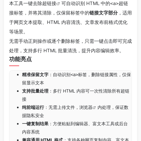
本工具
一键去除超链接
可自动识别 HTML 中的
超链
<a>
接标签，并将其清除，仅保留标签中的
链接文字部分
，适用
于网页文本提取、HTML 内容清洗、文章发布前格式优化
等场景。
无需手动正则操作或逐个删除标签，只需一键点击即可完成
处理，支持多行 HTML 批量清洗，提升内容编辑效率。
功能亮点
精准保留文字
：自动识别
标签，删除链接属性，仅保
<a>
留显示文本
支持批量处理
：多行 HTML 内容可一次性清除所有超链
接
纯前端运行
：无需上传文件，
浏览器
内处理，保证数
据隐私安全
一键复制结果
：方便粘贴到编辑器、富文本工具或后台
内容系统
兼容通用 HTML 格式
：支持各种网页复制内容、富文本