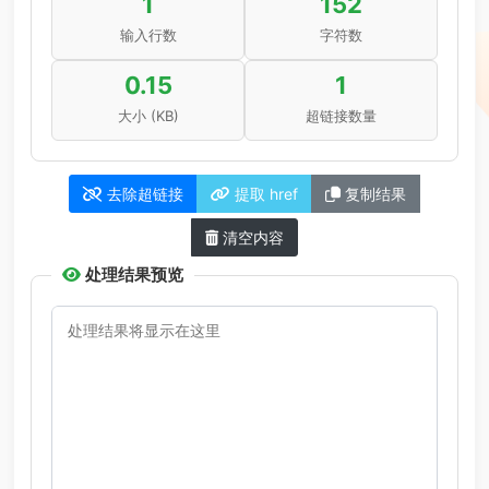
1
152
输入行数
字符数
0.15
1
大小 (KB)
超链接数量
去除超链接
提取 href
复制结果
清空内容
处理结果预览