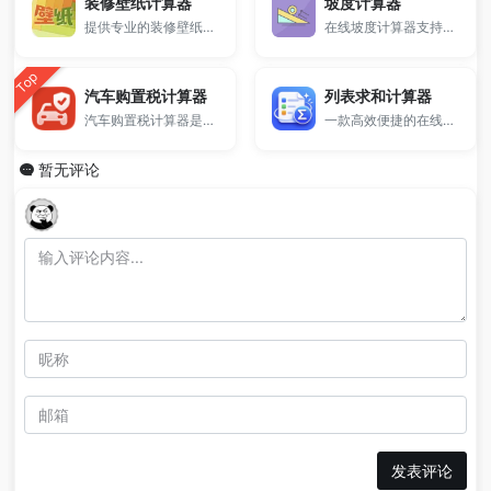
装修壁纸计算器
坡度计算器
提供专业的装修壁纸计算器。
在线坡度计算器支持输入垂直高度与水平长度，快速计算坡度的百分比、角度和长度值。
Top
汽车购置税计算器
列表求和计算器
汽车购置税计算器是一款免费在线工具，支持快速计算新车购置税金额，自动根据最新税率进行精准计算。
一款高效便捷的在线列表求和计算器，支持多种分隔符格式（换行、逗号、空格、Tab），自动排除空行与非法字符，适合处理表格数据、日志统计、批量数据求和等场景。
暂无评论
发表评论