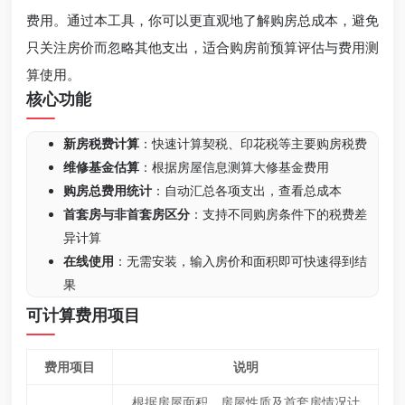
费用。通过本工具，你可以更直观地了解购房总成本，避免
只关注房价而忽略其他支出，适合购房前预算评估与费用测
算使用。
核心功能
新房税费计算
：快速计算契税、印花税等主要购房税费
维修基金估算
：根据房屋信息测算大修基金费用
购房总费用统计
：自动汇总各项支出，查看总成本
首套房与非首套房区分
：支持不同购房条件下的税费差
异计算
在线使用
：无需安装，输入房价和面积即可快速得到结
果
可计算费用项目
费用项目
说明
根据房屋面积、房屋性质及首套房情况计