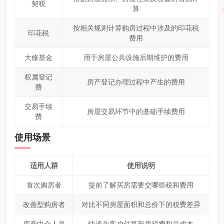
契税
算
按相关规则计算购房过程中涉及的印花税
印花税
费用
大修基金
用于房屋公共设施后期维护的费用
权属登记
房产登记办理过程中产生的费用
费
交易手续
房屋交易环节中的基础手续费用
费
使用场景
适用人群
使用说明
首次购房者
提前了解买房需要交哪些税和费用
改善型购房者
对比不同房屋面积和总价下的税费差异
房产中介人员
快速为客户估算新房税费和总成本