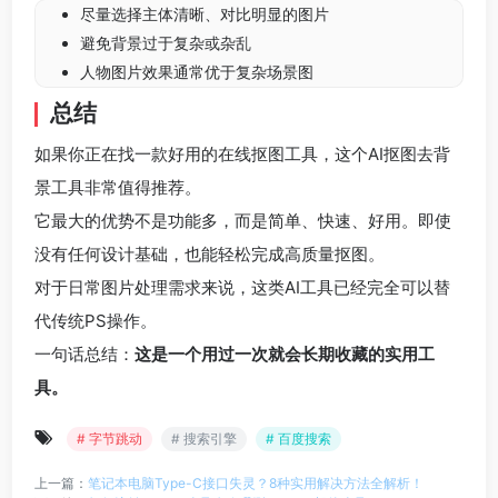
尽量选择主体清晰、对比明显的图片
避免背景过于复杂或杂乱
人物图片效果通常优于复杂场景图
总结
如果你正在找一款好用的在线抠图工具，这个AI抠图去背
景工具非常值得推荐。
它最大的优势不是功能多，而是简单、快速、好用。即使
没有任何设计基础，也能轻松完成高质量抠图。
对于日常图片处理需求来说，这类AI工具已经完全可以替
代传统PS操作。
一句话总结：
这是一个用过一次就会长期收藏的实用工
具。
# 字节跳动
# 搜索引擎
# 百度搜索
上一篇：
笔记本电脑Type-C接口失灵？8种实用解决方法全解析！