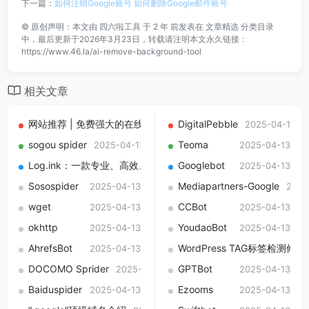
下一篇：
如何注销Google账号 如何删除Google邮件账号
©
原创声明：本文由
四六啦工具
于 2 年 前发表在
文章精选
分类目录
中，最后更新于2026年3月23日，转载请注明本文永久链接：
https://www.46.la/ai-remove-background-tool
相关文章
网站推荐 | 免费强大的在线SEO页面分析优化网站
DigitalPebble
2025-04-13
2025-03-29
sogou spider
Teoma
2025-04-13
2025-04-13
Log.ink：一款专业、高效、易用的网站日志分析工具推荐
Googlebot
2025-04-13
2025-
Sosospider
Mediapartners-Google
2025-04-13
2025
wget
CCBot
2025-04-13
2025-04-13
okhttp
YoudaoBot
2025-04-13
2025-04-13
AhrefsBot
WordPress TAG标签检
2025-04-13
DOCOMO Sprider
GPTBot
2025-04-13
2025-04-13
Baiduspider
Ezooms
2025-04-13
2025-04-13