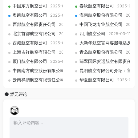
中国东方航空公司
春秋航空有限公司
2025-03-11
2025-03-1
奥凯航空有限公司
海南航空股份有限公司
2025-03-11
2025-
西部航空有限责任公司
中国飞龙专业航空公司
2025-03-11
2025-
北京首都航空有限公司
四川航空公司
2025-03-11
2025-03-11
西藏航空有限公司
大新华航空官网客服电话及航班查询 
2025-03-11
上海吉祥航空有限公司
青岛航空股份有限公司
2025-03-11
2025-
厦门航空有限公司
翡翠国际货运航空有限责任公
2025-03-11
中国南方航空股份有限公司
昆明航空有限公司介绍：官网
2025-03-11
云南祥鹏航空有限责任公司
华夏航空有限公司
2025-03-11
2025-03-1
暂无评论