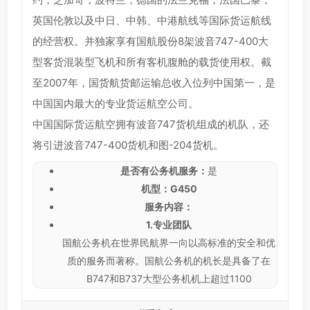
英国伦敦以及中日、中韩、中港航线等国际货运航线
的经营权。并独家享有国航股份8架波音747-400大
型客货混装型飞机和所有客机腹舱的载货使用权。截
至2007年，国货航货邮运输总收入位列中国第一，是
中国国内最大的专业货运航空公司。
中国国际货运航空拥有波音747货机组成的机队，还
将引进波音747-400货机和图-204货机。
是否有公务机服务：
是
机型：G450
服务内容：
1.专业团队
国航公务机在世界民航界一向以高标准的安全和优
质的服务而著称。国航公务机的机长是具备了在
B747和B737大型公务机机上超过1100