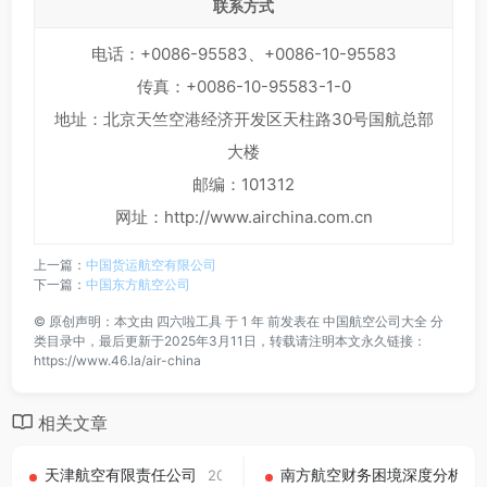
联系方式
电话：+0086-95583、+0086-10-95583
传真：+0086-10-95583-1-0
地址：北京天竺空港经济开发区天柱路30号国航总部
大楼
邮编：101312
网址：http://www.airchina.com.cn
上一篇：
中国货运航空有限公司
下一篇：
中国东方航空公司
©
原创声明：本文由
四六啦工具
于 1 年 前发表在
中国航空公司大全
分
类目录中，最后更新于2025年3月11日，转载请注明本文永久链接：
https://www.46.la/air-china
相关文章
天津航空有限责任公司
南方航空财务困境深度分析：
2025-03-11