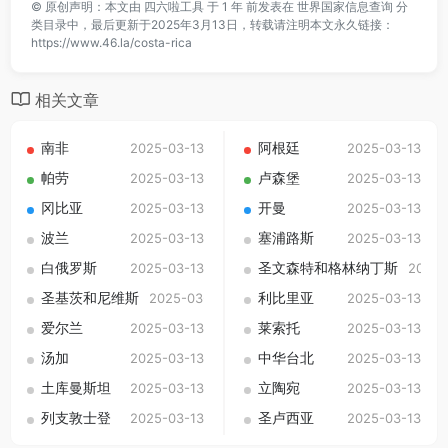
©
原创声明：本文由
四六啦工具
于 1 年 前发表在
世界国家信息查询
分
类目录中，最后更新于2025年3月13日，转载请注明本文永久链接：
https://www.46.la/costa-rica
相关文章
南非
阿根廷
2025-03-13
2025-03-13
帕劳
卢森堡
2025-03-13
2025-03-13
冈比亚
开曼
2025-03-13
2025-03-13
波兰
塞浦路斯
2025-03-13
2025-03-13
白俄罗斯
圣文森特和格林纳丁斯
2025-03-13
2025-
圣基茨和尼维斯
利比里亚
2025-03-13
2025-03-13
爱尔兰
莱索托
2025-03-13
2025-03-13
汤加
中华台北
2025-03-13
2025-03-13
土库曼斯坦
立陶宛
2025-03-13
2025-03-13
列支敦士登
圣卢西亚
2025-03-13
2025-03-13