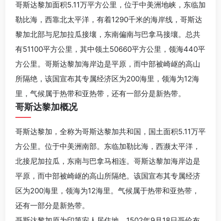
哥斯达黎加面积5.11万平方公里，位于中美洲地峡，东临加
勒比海，西靠北太平洋，有着1290千米的海岸线，哥斯达
黎加北部与尼加拉瓜接壤，东南偏南与巴拿马接壤。总共
有51100平方公里，其中领土50660平方公里，领海440平
方公里。哥斯达黎加海岸边是平原，而中部被崎岖的高山
所隔绝，该国宣布其专属经济区为200海里，领海为12海
里，气候属于热带和亚热带，还有一部分是新热带。
哥斯达黎加概况
哥斯达黎加，全称为哥斯达黎加共和国，国土面积5.11万平
方公里。位于中美洲南部。东临加勒比海，西濒太平洋，
北接尼加拉瓜，东南与巴拿马相连。哥斯达黎加海岸边是
平原，而中部被崎岖的高山所隔绝。该国宣布其专属经济
区为200海里，领海为12海里。气候属于热带和亚热带，
还有一部分是新热带。
哥斯达黎加原为印第安人居住地。1502年9月18日哥伦布