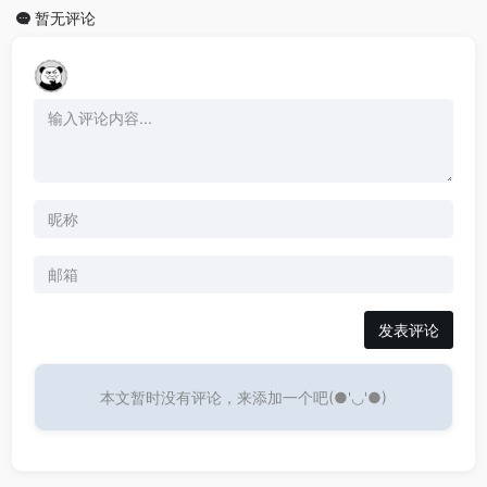
暂无评论
发表评论
本文暂时没有评论，来添加一个吧(●'◡'●)