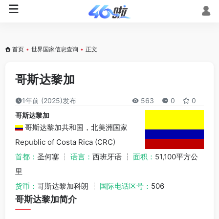
首页
•
世界国家信息查询
•
正文
哥斯达黎加
1年前 (2025)发布
563
0
0
哥斯达黎加
哥斯达黎加共和国，北美洲国家
Republic of Costa Rica (CRC)
首都：
圣何塞 ┆
语言：
西班牙语 ┆
面积：
51,100平方公
里
货币：
哥斯达黎加科朗 ┆
国际电话区号：
506
哥斯达黎加简介