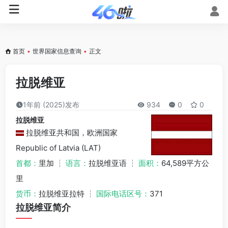
首页
•
世界国家信息查询
•
正文
拉脱维亚
1年前 (2025)发布
934
0
0
拉脱维亚
拉脱维亚共和国，欧洲国家
Republic of Latvia (LAT)
首都：
里加 ┆
语言：
拉脱维亚语 ┆
面积：
64,589平方公
里
货币：
拉脱维亚拉特 ┆
国际电话区号：
371
拉脱维亚简介