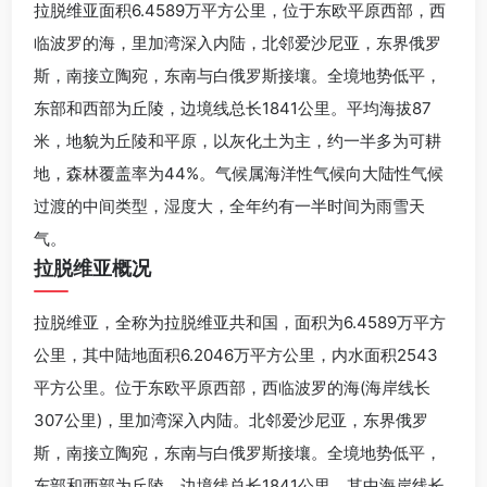
拉脱维亚面积6.4589万平方公里，位于东欧平原西部，西
临波罗的海，里加湾深入内陆，北邻爱沙尼亚，东界俄罗
斯，南接立陶宛，东南与白俄罗斯接壤。全境地势低平，
东部和西部为丘陵，边境线总长1841公里。平均海拔87
米，地貌为丘陵和平原，以灰化土为主，约一半多为可耕
地，森林覆盖率为44%。气候属海洋性气候向大陆性气候
过渡的中间类型，湿度大，全年约有一半时间为雨雪天
气。
拉脱维亚概况
拉脱维亚，全称为拉脱维亚共和国，面积为6.4589万平方
公里，其中陆地面积6.2046万平方公里，内水面积2543
平方公里。位于东欧平原西部，西临波罗的海(海岸线长
307公里)，里加湾深入内陆。北邻爱沙尼亚，东界俄罗
斯，南接立陶宛，东南与白俄罗斯接壤。全境地势低平，
东部和西部为丘陵。边境线总长1841公里，其中海岸线长