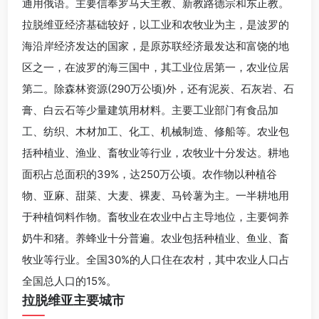
通用俄语。主要信奉罗马天主教、新教路德宗和东正教。
拉脱维亚经济基础较好，以工业和农牧业为主，是波罗的
海沿岸经济发达的国家，是原苏联经济最发达和富饶的地
区之一，在波罗的海三国中，其工业位居第一，农业位居
第二。除森林资源(290万公顷)外，还有泥炭、石灰岩、石
膏、白云石等少量建筑用材料。主要工业部门有食品加
工、纺织、木材加工、化工、机械制造、修船等。农业包
括种植业、渔业、畜牧业等行业，农牧业十分发达。耕地
面积占总面积的39%，达250万公顷。农作物以种植谷
物、亚麻、甜菜、大麦、裸麦、马铃薯为主。一半耕地用
于种植饲料作物。畜牧业在农业中占主导地位，主要饲养
奶牛和猪。养蜂业十分普遍。农业包括种植业、鱼业、畜
牧业等行业。全国30%的人口住在农村，其中农业人口占
全国总人口的15%。
拉脱维亚主要城市