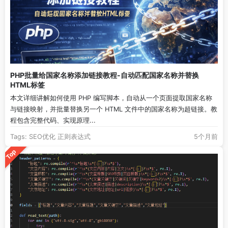
PHP批量给国家名称添加链接教程-自动匹配国家名称并替换
HTML标签
本文详细讲解如何使用 PHP 编写脚本，自动从一个页面提取国家名称
与链接映射，并批量替换另一个 HTML 文件中的国家名称为超链接。教
程包含完整代码、实现原理...
Tags:
SEO优化
正则表达式
5个月前
Top