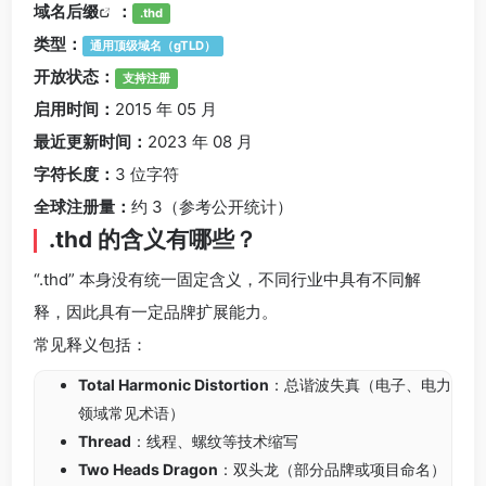
域名后缀
：
.thd
类型：
通用顶级域名（gTLD）
开放状态：
支持注册
启用时间：
2015 年 05 月
最近更新时间：
2023 年 08 月
字符长度：
3 位字符
全球注册量：
约 3（参考公开统计）
.thd 的含义有哪些？
“.thd” 本身没有统一固定含义，不同行业中具有不同解
释，因此具有一定品牌扩展能力。
常见释义包括：
Total Harmonic Distortion
：总谐波失真（电子、电力
领域常见术语）
Thread
：线程、螺纹等技术缩写
Two Heads Dragon
：双头龙（部分品牌或项目命名）