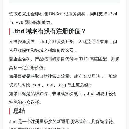
该域名采用全球标准
DNS
根服务架构，同时支持 IPv4
与 IPv6 网络解析能力。
.thd 域名有没有注册价值？
从投资角度看，.thd 并非大众后缀，因此流通性有限；但
从品牌保护和短域名稀缺角度来看，
若企业名称、产品缩写或项目代号与 THD 高度匹配，则仍
具备一定注册价值。
如果目标是获取
自然搜索
流量、建立长期网站，一般建
议同时对比 .com、.net、.org 等主流后缀；
如果目标是品牌独占、收藏或实验项目，.thd 则属于较有
特色的小众选择。
总结
.thd 是一个注册量极少的新通用顶级域名，具备短字符、