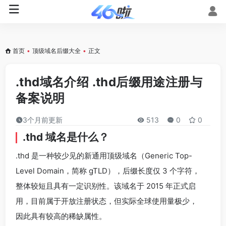
首页
•
顶级域名后缀大全
•
正文
.thd域名介绍 .thd后缀用途注册与
备案说明
3个月前更新
513
0
0
.thd 域名是什么？
.thd 是一种较少见的新通用顶级域名（Generic Top-
Level Domain，简称 gTLD），后缀长度仅 3 个字符，
整体较短且具有一定识别性。该域名于 2015 年正式启
用，目前属于开放注册状态，但实际全球使用量极少，
因此具有较高的稀缺属性。