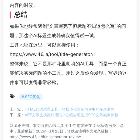
内容的时候。
总结
如果你也经常遇到“文章写完了但标题不知道怎么写”的问
题，那这个AI标题生成器确实值得试一试。
工具地址在这里，可以直接使用：
https://www.46.la/tool/title-generator
整体来说，它不是那种花里胡哨的AI工具，而是一个真正
能解决实际问题的小工具。用过之后你会发现，写标题这
件事可以变得非常轻松。
# SEO优化
上一篇：
HTML代码清理工具：轻松净化复制内容中的多余属性
下一篇：
AI写文章生成器好用吗？在线自动生成SEO文章实测体验
©
原创声明：本文由
四六啦工具
于 1 年 前发表在
文章精选
分类目录
中，最后更新于2026年3月23日，转载请注明本文永久链接：
https://www.46.la/title-generator-review