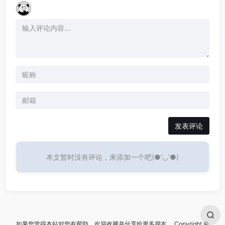
发表评论
本文暂时没有评论，来添加一个吧(●'◡'●)
如果您觉得本站对您有帮助，欢迎收藏并分享给更多朋友。 Copyright ©