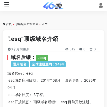
首页
•
顶级域名后缀大全
•
正文
“.esq”顶级域名介绍
3个月前更新
512
0
0
域名后缀：
.esq
通用域名
全球注册量约：2494
域名代码：
esq
.esq域名
启用日期： 2014年08月 最近更新： 2025年
04月
.esq
域名长度： 3字符。
.esq
开放状态： 顶级
域名后缀
.esq 目前开放注册。