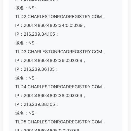
域名：NS-
TLD2.CHARLESTONROADREGISTRY.COM，
IP：2001:4860:4802:34:0:0:0:69，
IP：216.239.34.105；
域名：NS-
TLD3.CHARLESTONROADREGISTRY.COM，
IP：2001:4860:4802:36:0:0:0:69，
IP：216.239.36.105；
域名：NS-
TLD4.CHARLESTONROADREGISTRY.COM，
IP：2001:4860:4802:38:0:0:0:69，
IP：216.239.38.105；
域名：NS-
TLD5.CHARLESTONROADREGISTRY.COM，
IP：2001:4860:4805:0:0:0:0:69，