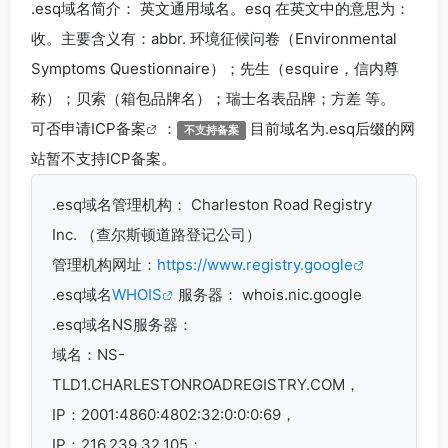
.esq
域名简介： 英文通用域名。esq 在英文中的意思为：
收。主要含义有：abbr. 环境征候问卷（Environmental
Symptoms Questionnaire）；先生（esquire，信内尊
称）；贝索（箱包品牌名）；瑞士名表品牌；方差 等。
可否申请
ICP备案
：
目前域名为.esq后缀的网
不支持备案
站暂不支持ICP备案。
.esq
域名管理机构： Charleston Road Registry
Inc. （查尔斯顿道路登记公司）
管理机构网址：
https://www.registry.google
.esq域名
WHOIS
服务器： whois.nic.google
.esq域名
NS服务器：
域名：NS-
TLD1.CHARLESTONROADREGISTRY.COM，
IP：2001:4860:4802:32:0:0:0:69，
IP：216.239.32.105；