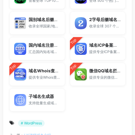
查看全球 TOP100 域名后缀。
全球 500 个热门域名后缀排名，展示注册量排行、是否可备案、适用范围与用途简介，帮助企业与个人在 2025 年快速选择合适的顶级域名。
国别域名后缀大全
2字母后缀域名大全
收录全球国家/地区代码顶级域名。
收录全球 307 个两字符域名后缀。
Top
国内域名注册商大全
域名ICP备案查询
汇总国内知名域名注册商与服务平台。
提供专业ICP备案查询与网站备案信息查询服务，支持域名备案号查询、网站是否备案检测及备案信息快速获取，适用于站长工具、域名检测与SEO分析。
Top
Top
域名Whois查询工具
微信QQ域名拦截检测
提供专业Whois查询与域名信息查询服务，支持查询域名注册信息、注册商、到期时间及DNS记录，适用于域名检测、SEO分析及站长工具使用。
提供专业的微信拦截检测、QQ拦截检测、域名被墙检测服务，一键查询网站是否被封、被拦截或被限制访问。
子域名生成器
支持批量生成域名与泛解析子域名，适用于站群部署、SEO测试与开发环境使用。
# WordPress