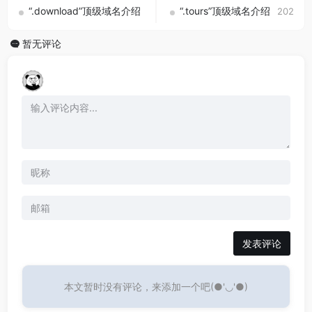
“.download”顶级域名介绍
“.tours”顶级域名介绍
2025-09-01
2025-0
暂无评论
发表评论
本文暂时没有评论，来添加一个吧(●'◡'●)