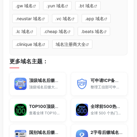
.gw 域名
.yun 域名
.bt 域名
.neustar 域名
.vc 域名
.app 域名
.lc 域名
.cheap 域名
.beats 域名
.clinique 域名
域名注册商大全
更多域名主题：
顶级域名后缀大全
可申请ICP备案域名后缀大全
顶级域名后缀大全收录全球已开放注册的所有TLD后缀，包括gTLD、ccTLD、品牌域名后缀等。
整理工信部可申请ICP网站备案的域名后缀大全。
TOP100顶级域名后缀排名榜
全球前500热门域名后缀排行
查看全球 TOP100 域名后缀。
全球 500 个热门域名后缀排名，展示注册量排行、是否可备案、适用范围与用途简介，帮助企业与个人在 2025 年快速选择合适的顶级域名。
国别域名后缀大全
2字母后缀域名大全