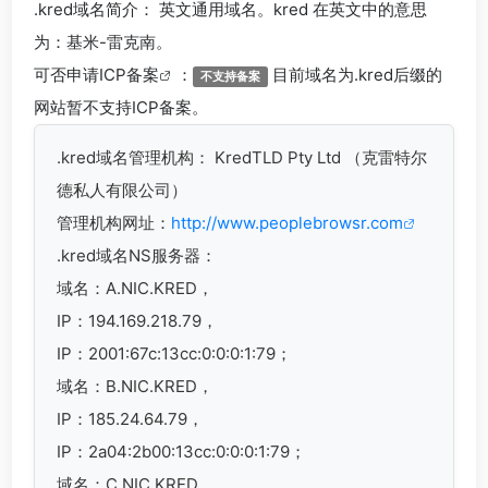
.kred
域名简介： 英文通用域名。kred 在英文中的意思
为：基米-雷克南。
可否申请
ICP备案
：
目前域名为.kred后缀的
不支持备案
网站暂不支持ICP备案。
.kred
域名管理机构： KredTLD Pty Ltd （克雷特尔
德私人有限公司）
管理机构网址：
http://www.peoplebrowsr.com
.kred域名
NS服务器：
域名：A.NIC.KRED，
IP：194.169.218.79，
IP：2001:67c:13cc:0:0:0:1:79；
域名：B.NIC.KRED，
IP：185.24.64.79，
IP：2a04:2b00:13cc:0:0:0:1:79；
域名：C.NIC.KRED，