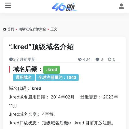
首页
•
顶级域名后缀大全
•
正文
“.kred”顶级域名介绍
3个月前更新
404
0
0
域名后缀：
.kred
通用域名
全球注册量约：1643
域名代码：
kred
.kred域名
启用日期： 2014年02月 最近更新： 2023年
11月
.kred
域名长度： 4字符。
.kred
开放状态： 顶级
域名后缀
.kred 目前开放注册。