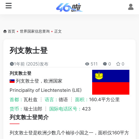
首页
•
世界国家信息查询
•
正文
列支敦士登
1年前 (2025)发布
511
0
0
列支敦士登
列支敦士登，欧洲国家
Principality of Liechtenstein (LIE)
首都：
瓦杜兹 ┆
语言：
德语 ┆
面积：
160.4平方公里
货币：
瑞士法郎 ┆
国际电话区号：
423
列支敦士登简介
列支敦士登是欧洲少数几个袖珍小国之一，面积仅160平方