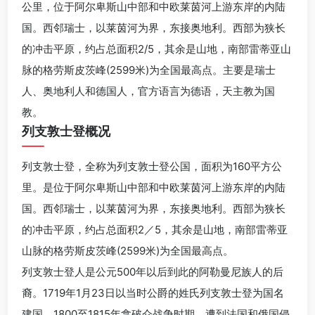
公里，位于阿尔卑斯山中部和中欧莱茵河上游东岸的内陆
国。西邻瑞士，以莱茵河为界，东接奥地利。西部为狭长
的冲击平原，约占总面积2/5，其余是山地，南部雷蒂亚山
脉的格劳斯皮茨峰(2599米)为全国最高点。主要是瑞士
人、奥地利人和德国人，官方语言为德语，天主教为国
教。
列支敦士登概况
列支敦士登，全称为列支敦士登公国，面积为160平方公
里。是位于阿尔卑斯山中部和中欧莱茵河上游东岸的内陆
国。西邻瑞士，以莱茵河为界，东接奥地利。西部为狭长
的冲击平原，约占总面积2／5，其余是山地，南部雷蒂亚
山脉的格劳斯皮茨峰(2599米)为全国最高点。
列支敦士登人是公元500年以后到此的阿勒曼尼族人的后
裔。1719年1月23日以当时公爵的姓氏列支敦士登为国名
建国。1800至1815年拿破仑战争时期，遭到法国和俄国侵