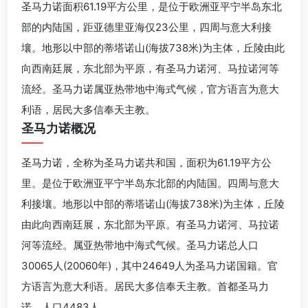
圣马力诺面积61.19平方公里，是位于欧洲亚平宁半岛东北
部的内陆国，距亚德里亚海仅23公里，四周与意大利接
壤。地形以中部的蒂塔诺山(海拔738米)为主体，丘陵由此
向西南廷展，东北部为平原，有圣马力诺河、马拉诺河等
流经。圣马力诺属亚热带地中海式气候，官方语言为意大
利语，居民大多信奉天主教。
圣马力诺概况
圣马力诺，全称为圣马力诺共和国，面积为61.19平方公
里。是位于欧洲亚平宁半岛东北部的内陆国。四周与意大
利接壤。地形以中部的蒂塔诺山(海拔738米)为主体，丘陵
由此向西南廷展，东北部为平原。有圣马力诺河、马拉诺
河等流经。属亚热带地中海式气候。圣马力诺总人口
30065人(20060年)，其中24649人为圣马力诺国籍。官
方语言为意大利语。居民大多信奉天主教。首都圣马力
诺，人口4483人。