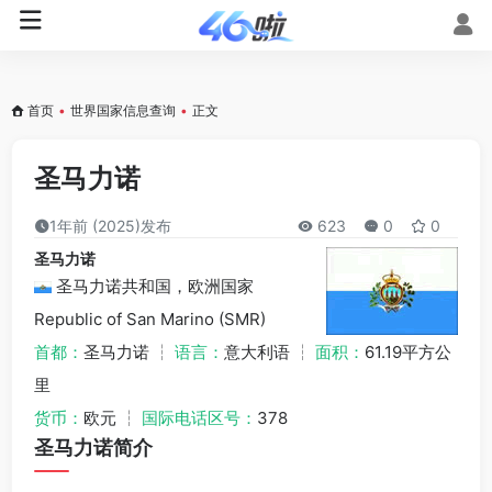
首页
•
世界国家信息查询
•
正文
圣马力诺
1年前 (2025)发布
623
0
0
圣马力诺
圣马力诺共和国，欧洲国家
Republic of San Marino (SMR)
首都：
圣马力诺 ┆
语言：
意大利语 ┆
面积：
61.19平方公
里
货币：
欧元 ┆
国际电话区号：
378
圣马力诺简介