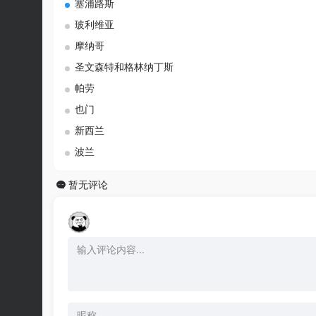
塞浦路斯
玻利维亚
摩纳哥
圣文森特和格林纳丁斯
帕劳
也门
新西兰
波兰
暂无评论